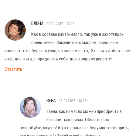
ЕЛЕНА
12.01.2017
13:57
Как в составе какао-масло, так уже и захотелось,
очень-очень. Заменить его маслом сливочным
конечно тоже будет вкусно, но совсем не то,. Эх, надо добыть все
ингредиенты да порадовать себя, да по вашему рецепту!
Ответить
ВЕРА
17.01.2017
13:39
Елена. какао масло можно приобрести в
интернет магазинах. Обязательно
попробуйте, вкусно! А уж о пользе не буду много говорить,
это итак понятно )) Радуйте себя и близких.