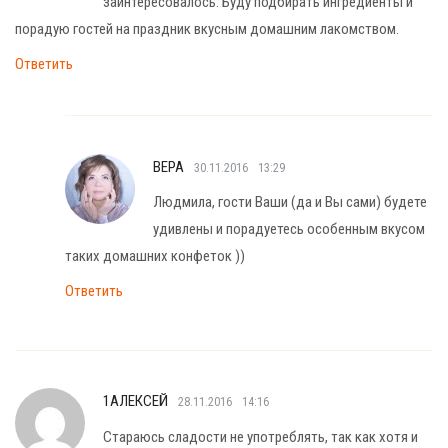
заинтересовалось. Буду подбирать ингредиенты и
порадую гостей на праздник вкусным домашним лакомством.
Ответить
ВЕРА
30.11.2016
13:29
Людмила, гости Ваши (да и Вы сами) будете
удивлены и порадуетесь особенным вкусом
таких домашних конфеток ))
Ответить
1АЛЕКСЕЙ
28.11.2016
14:16
Стараюсь сладости не употреблять, так как хотя и