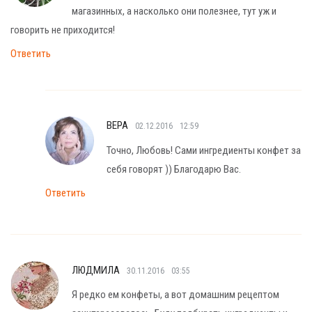
магазинных, а насколько они полезнее, тут уж и
говорить не приходится!
Ответить
ВЕРА
02.12.2016
12:59
Точно, Любовь! Сами ингредиенты конфет за
себя говорят )) Благодарю Вас.
Ответить
ЛЮДМИЛА
30.11.2016
03:55
Я редко ем конфеты, а вот домашним рецептом