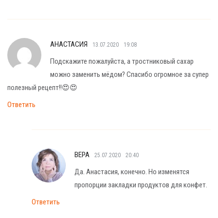
АНАСТАСИЯ
13.07.2020
19:08
Подскажите пожалуйста, а тростниковый сахар
можно заменить мёдом? Спасибо огромное за супер
полезный рецепт!!😍😍
Ответить
ВЕРА
25.07.2020
20:40
Да. Анастасия, конечно. Но изменятся
пропорции закладки продуктов для конфет.
Ответить