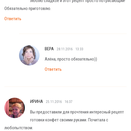
люблю сладкое и этот рецепт просто потрясающий!
Обязательно приготовлю.
Ответить
ВЕРА
28.11.2016
13:33
Алёна, просто обязательно))
Ответить
ИРИНА
25.11.2016
16:37
Вы предоставили для прочтения интересный рецепт
готовки конфет своими руками. Почитала с
любопытством.