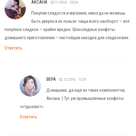
АКСАНА
30.11.2016
20:56
Покупая сладости в магазине, никогда не можешь
быть уверен в их пользе. чаща всего наоборот — всё
покупное сладкое — крайне вредно. Шоколадные конфеты
домашнего приготовления — настоящая находка для сладкоежек.
Ответить
ВЕРА
02.12.2016
13:01
Домашние, да ещё из таких компонентов,
Аксана :) Тут уж промышленные конфеты
«отдыхают».
Ответить