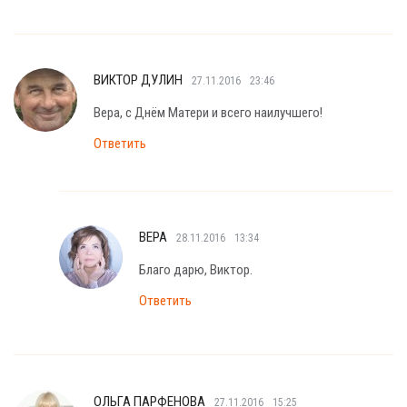
ВИКТОР ДУЛИН
27.11.2016
23:46
Вера, с Днём Матери и всего наилучшего!
Ответить
ВЕРА
28.11.2016
13:34
Благо дарю, Виктор.
Ответить
ОЛЬГА ПАРФЕНОВА
27.11.2016
15:25