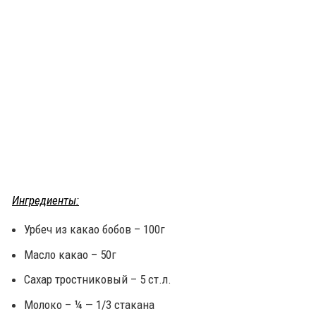
Ингредиенты:
Урбеч из какао бобов – 100г
Масло какао – 50г
Сахар тростниковый – 5 ст.л.
Молоко – ¼ — 1/3 стакана