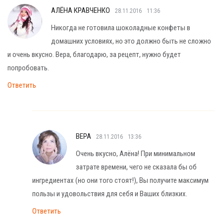
АЛЁНА КРАВЧЕНКО
28.11.2016
11:36
Никогда не готовила шоколадные конфеты в
домашних условиях, но это должно быть не сложно
и очень вкусно. Вера, благодарю, за рецепт, нужно будет
попробовать.
Ответить
ВЕРА
28.11.2016
13:36
Очень вкусно, Алёна! При минимальном
затрате времени, чего не сказала бы об
ингредиентах (но они того стоят!), Вы получите максимум
пользы и удовольствия для себя и Ваших близких.
Ответить