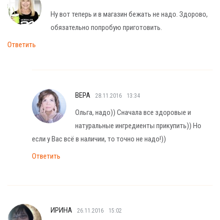
Ну вот теперь и в магазин бежать не надо. Здорово,
обязательно попробую приготовить.
Ответить
ВЕРА
28.11.2016
13:34
Ольга, надо)) Сначала все здоровые и
натуральные ингредиенты прикупить)) Но
если у Вас всё в наличии, то точно не надо!))
Ответить
ИРИНА
26.11.2016
15:02