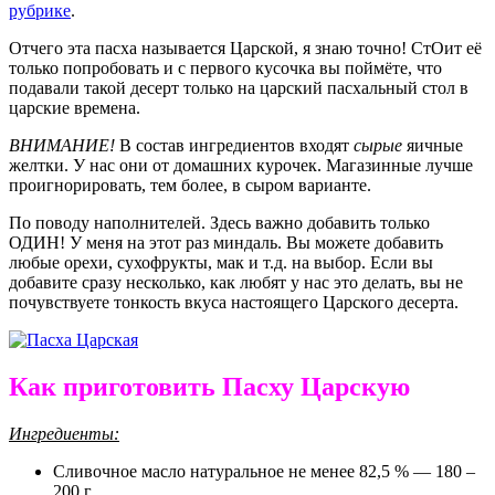
рубрике
.
Отчего эта пасха называется Царской, я знаю точно! СтОит её
только попробовать и с первого кусочка вы поймёте, что
подавали такой десерт только на царский пасхальный стол в
царские времена.
ВНИМАНИЕ!
В состав ингредиентов входят
сырые
яичные
желтки. У нас они от домашних курочек. Магазинные лучше
проигнорировать, тем более, в сыром варианте.
По поводу наполнителей. Здесь важно добавить только
ОДИН! У меня на этот раз миндаль. Вы можете добавить
любые орехи, сухофрукты, мак и т.д. на выбор. Если вы
добавите сразу несколько, как любят у нас это делать, вы не
почувствуете тонкость вкуса настоящего Царского десерта.
Как приготовить Пасху Царскую
Ингредиенты:
Сливочное масло натуральное не менее 82,5 % — 180 –
200 г