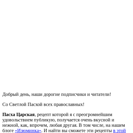
Добрый день, наши дорогие подписчики и читатели!
Со Светлой Пасхой всех православных!
Пасха Царская
, рецепт которой я с преогромнейшим
удовольствием публикую, получается очень вкусной и
нежной, как, впрочем, любая другая. В том числе, на нашем
блоге
«Изюминка»
. И найти вы сможете эти рецепты
в этой