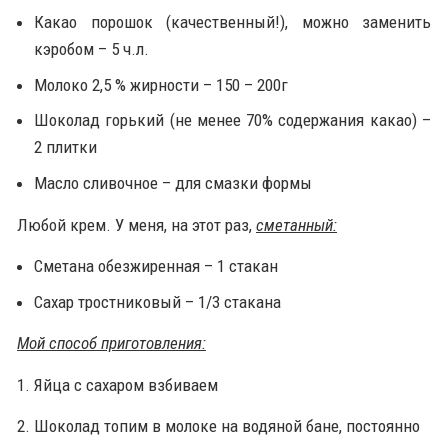
Какао порошок (качественный!), можно заменить
кэробом – 5 ч.л.
Молоко 2,5 % жирности – 150 – 200г
Шоколад горький (не менее 70% содержания какао) –
2 плитки
Масло сливочное – для смазки формы
Любой крем. У меня, на этот раз,
сметанный:
Сметана обезжиренная – 1 стакан
Сахар тростниковый – 1/3 стакана
Мой способ приготовления:
1. Яйца с сахаром взбиваем
2. Шоколад топим в молоке на водяной бане, постоянно