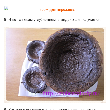
8. И вот с таким углублением, в виде чаши, получается:
9. Как раз в эту чашу мы и заливаем нашу пропитку,