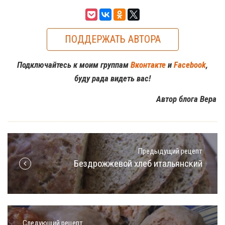
ПОДДЕРЖАТЬ АВТОРА
Подключайтесь к моим группам
Вконтакте
и
Facebook
,
буду рада видеть вас!
Автор блога Вера
Предыдущий рецепт
Бездрожжевой хлеб итальянский
Следующий рецепт