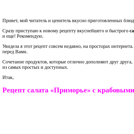
Привет, мой читатель и ценитель вкусно приготовленных блюд
Сразу приступаю к новому рецепту вкуснейшего и быстрого
с
и еще! Рекомендую.
Увидела я этот рецепт совсем недавно, на просторах интерне
перед Вами.
Сочетание продуктов, которые отлично дополняют друг друга, 
из самых простых и доступных.
Итак,
Рецепт салата «Приморье» с крабовым