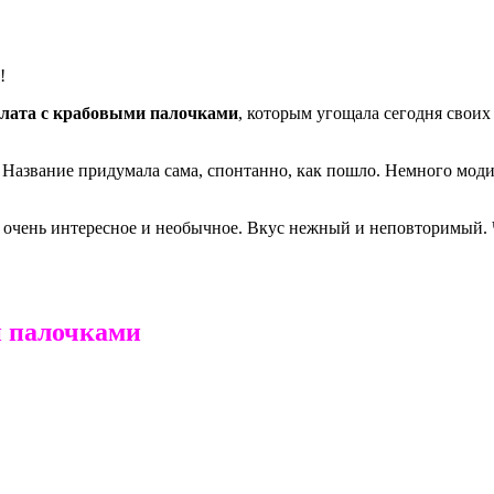
!
алата с крабовыми палочками
, которым угощала сегодня своих 
та. Название придумала сама, спонтанно, как пошло. Немного м
очень интересное и необычное. Вкус нежный и неповторимый. Чи
и палочками