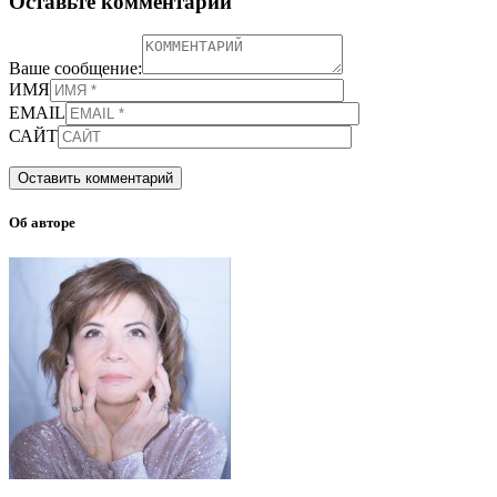
Оставьте комментарий
Ваше сообщение:
ИМЯ
EMAIL
САЙТ
Об авторе