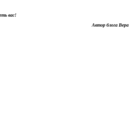
еть вас!
Автор блога Вера