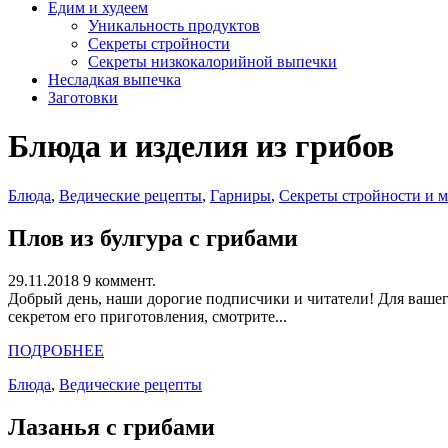
Едим и худеем
Уникальность продуктов
Секреты стройности
Секреты низкокалорийной выпечки
Несладкая выпечка
Заготовки
Блюда и изделия из грибов
Блюда
,
Ведические рецепты
,
Гарниры
,
Секреты стройности и 
Плов из булгура с грибами
29.11.2018
9 коммент.
Добрый день, наши дорогие подписчики и читатели! Для вашег
секретом его приготовления, смотрите...
ПОДРОБНЕЕ
Блюда
,
Ведические рецепты
Лазанья с грибами