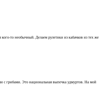
я кого-то необычный. Делаем рулетики из кабачков из тех же
чи с грибами. Это национальная выпечка удмуртов. На мой