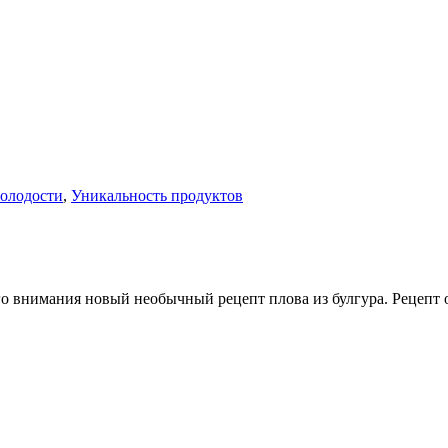
молодости
,
Уникальность продуктов
о внимания новый необычный рецепт плова из булгура. Рецепт о