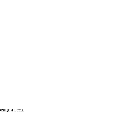
екции веса.