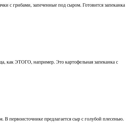
ачки с грибами, запеченные под сыром. Готовится запеканка
да, как ЭТОГО, например. Это картофельная запеканка с
. В первоисточнике предлагается сыр с голубой плесенью.