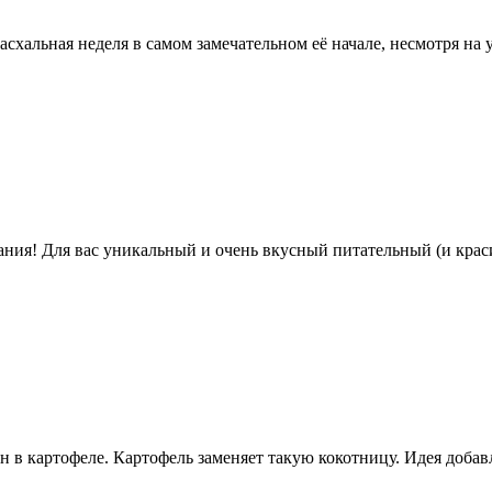
асхальная неделя в самом замечательном её начале, несмотря н
ния! Для вас уникальный и очень вкусный питательный (и краси
н в картофеле. Картофель заменяет такую кокотницу. Идея доба