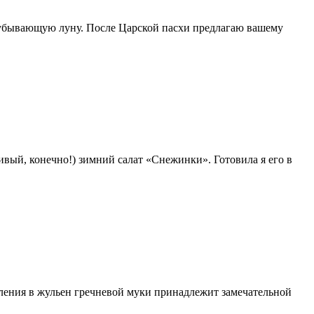
а убывающую луну. После Царской пасхи предлагаю вашему
вый, конечно!) зимний салат «Снежинки». Готовила я его в
вления в жульен гречневой муки принадлежит замечательной