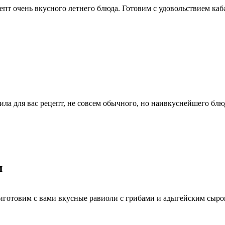
епт очень вкусного летнего блюда. Готовим с удовольствием каб
ла для вас рецепт, не совсем обычного, но наивкуснейшего блю
м
иготовим с вами вкусные равиоли с грибами и адыгейским сыром