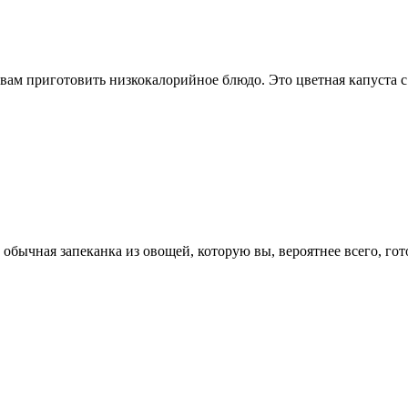
ам приготовить низкокалорийное блюдо. Это цветная капуста с 
бычная запеканка из овощей, которую вы, вероятнее всего, гото