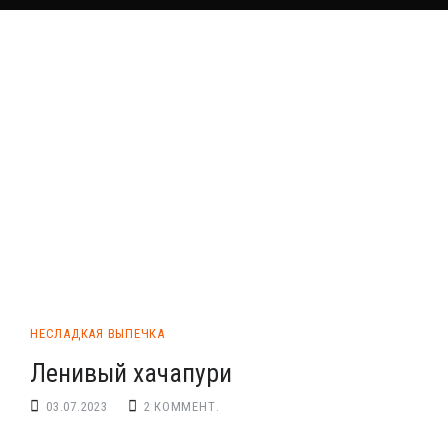
НЕСЛАДКАЯ ВЫПЕЧКА
Ленивый хачапури
03.07.2023
2 КОММЕНТ.