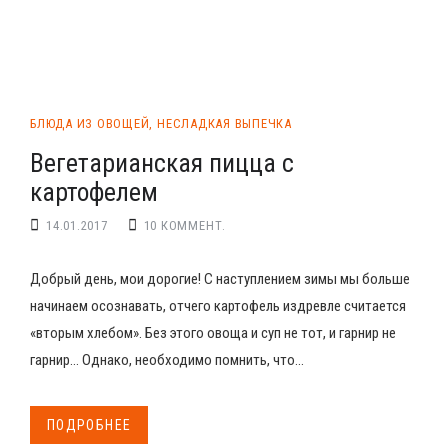
БЛЮДА ИЗ ОВОЩЕЙ
,
НЕСЛАДКАЯ ВЫПЕЧКА
Вегетарианская пицца с
картофелем
14.01.2017
10 КОММЕНТ.
Добрый день, мои дорогие! С наступлением зимы мы больше
начинаем осознавать, отчего картофель издревле считается
«вторым хлебом». Без этого овоща и суп не тот, и гарнир не
гарнир… Однако, необходимо помнить, что...
ПОДРОБНЕЕ