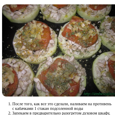
После того, как все это сделали, наливаем на противень
с кабачками 1 стакан подсоленной воды
Запекаем в предварительно разогретом духовом шкафу,