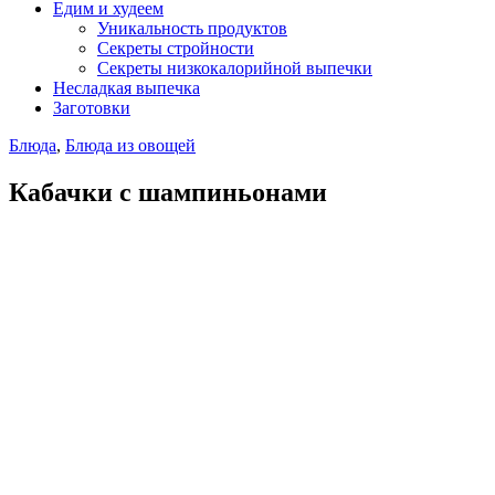
Едим и худеем
Уникальность продуктов
Секреты стройности
Секреты низкокалорийной выпечки
Несладкая выпечка
Заготовки
Блюда
,
Блюда из овощей
Кабачки с шампиньонами