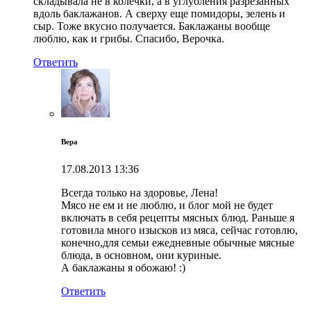
складывала не в колечки, а в углубления разрезанных
вдоль баклажанов. А сверху еще помидоры, зелень и
сыр. Тоже вкусно получается. Баклажаны вообще
люблю, как и грибы. Спасибо, Верочка.
Ответить
Вера
17.08.2013
13:36
Всегда только на здоровье, Лена!
Мясо не ем и не люблю, и блог мой не будет
включать в себя рецепты мясных блюд. Раньше я
готовила много изысков из мяса, сейчас готовлю,
конечно,для семьи ежедневные обычные мясные
блюда, в основном, они куриные.
А баклажаны я обожаю! :)
Ответить