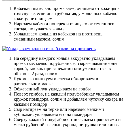
Кабачки тщательно промываем, очищаем от кожицы в
том случае, если она грубоватая, у молочных кабачков
кожицу не очищаем
Нарезаем кабачки поперек и очищаем от семенного
гнезда, получаются кольца
Укладываем кольца из кабачков на противень,
смазанный маслом, солим
На середину каждого кольца аккуратно укладываем
промытые, мелко порубленные, сырые шампиньоны
горкой, так как при запекании они уменьшаться в
объеме в 2 раза, солим
Лук мелко шинкуем и слегка обжариваем в
растительном масле
Обжаренный лук укладываем на грибы
Поверх грибов, на каждый полуфабрикат укладываем
кружок помидора, солим и добавляем чуточку сахара на
каждый помидор
Сыр натираем на терке или нарезаем мелкими
кубиками, укладываем его на помидоры
Сверху каждый полуфабрикат посыпаем пряностями и
мелко рубленой зеленью укропа, петрушки или кинзы