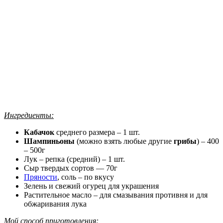
Ингредиенты:
Кабачок
среднего размера – 1 шт.
Шампиньоны
(можно взять любые другие
грибы
) – 400
– 500г
Лук – репка (средний) – 1 шт.
Сыр твердых сортов — 70г
Пряности
, соль – по вкусу
Зелень и свежий огурец для украшения
Растительное масло – для смазывания противня и для
обжаривания лука
Мой способ приготовления: