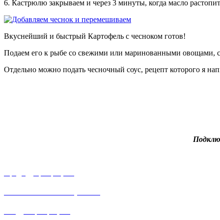
6. Кастрюлю закрываем и через 3 минуты, когда масло растопит
Вкуснейший и быстрый Картофель с чесноком готов!
Подаем его к рыбе со свежими или маринованными овощами, 
Отдельно можно подать чесночный соус, рецепт которого я нап
Подклю
Предыдущий рецепт
Яблочный салат с орехами
Следующий рецепт