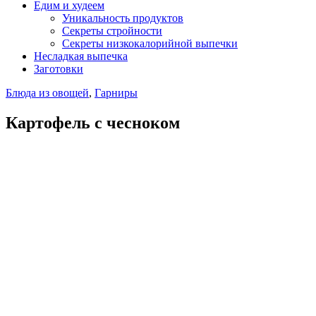
Едим и худеем
Уникальность продуктов
Секреты стройности
Секреты низкокалорийной выпечки
Несладкая выпечка
Заготовки
Блюда из овощей
,
Гарниры
Картофель с чесноком