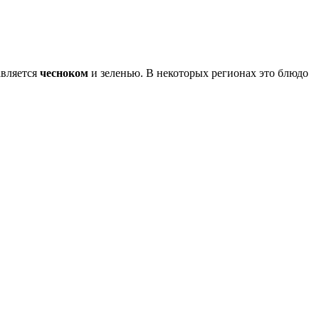
авляется
чесноком
и зеленью. В некоторых регионах это блюдо