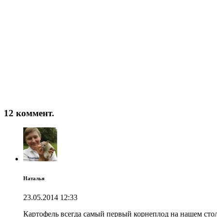
12 коммент.
Наталья
23.05.2014
12:33
Картофель всегда самый первый корнеплод на нашем столе,