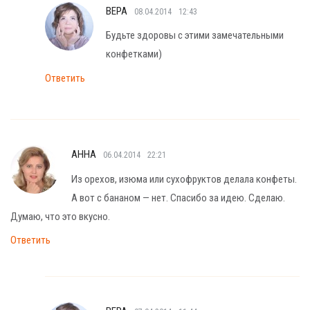
ВЕРА
08.04.2014
12:43
Будьте здоровы с этими замечательными
конфетками)
Ответить
АННА
06.04.2014
22:21
Из орехов, изюма или сухофруктов делала конфеты.
А вот с бананом — нет. Спасибо за идею. Сделаю.
Думаю, что это вкусно.
Ответить