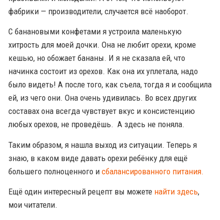
фабрики — производители, случается всё наоборот.
С банановыми конфетами я устроила маленькую
хитрость для моей дочки. Она не любит орехи, кроме
кешью, но обожает бананы. И я не сказала ей, что
начинка состоит из орехов. Как она их уплетала, надо
было видеть! А после того, как съела, тогда я и сообщила
ей, из чего они. Она очень удивилась. Во всех других
составах она всегда чувствует вкус и консистенцию
любых орехов, не проведёшь. А здесь не поняла.
Таким образом, я нашла выход из ситуации. Теперь я
знаю, в каком виде давать орехи ребёнку для ещё
большего полноценного и
сбалансированного питания.
Ещё один интересный рецепт вы можете
найти здесь
,
мои читатели.