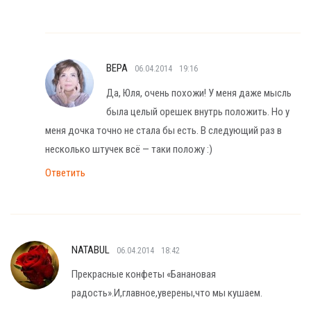
ВЕРА
06.04.2014
19:16
Да, Юля, очень похожи! У меня даже мысль
была целый орешек внутрь положить. Но у
меня дочка точно не стала бы есть. В следующий раз в
несколько штучек всё — таки положу :)
Ответить
NATABUL
06.04.2014
18:42
Прекрасные конфеты «Банановая
радость».И,главное,уверены,что мы кушаем.