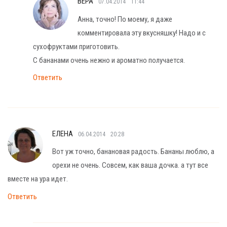
ВЕРА
07.04.2014
11:44
Анна, точно! По моему, я даже
комментировала эту вкусняшку! Надо и с
сухофруктами приготовить.
С бананами очень нежно и ароматно получается.
Ответить
ЕЛЕНА
06.04.2014
20:28
Вот уж точно, банановая радость. Бананы люблю, а
орехи не очень. Совсем, как ваша дочка. а тут все
вместе на ура идет.
Ответить