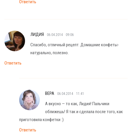
Ответить
ЛИДИЯ
06.04.2014
09:06
Спасибо, отличный рецепт. Домашние конфеты-
натурально, полезно.
Ответить
ВЕРА
06.04.2014
11:41
А вкусно — то как, Лидия! Пальчики
оближешь! Я так и сделала после того, как
приготовила конфетки :)
Ответить