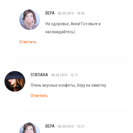
ВЕРА
06.04.2014
18:43
На здоровье, Анна! Готовьте и
наслаждайтесь)
Ответить
STATIANA
06.04.2014
12:11
Очень вкусные конфеты, беру на заметку.
Ответить
ВЕРА
06.04.2014
12:21