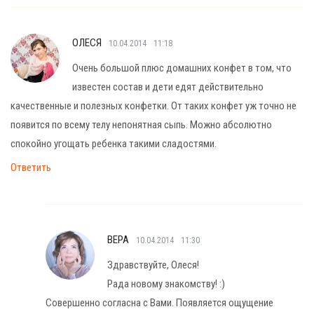
ОЛЕСЯ
10.04.2014
11:18
Очень большой плюс домашних конфет в том, что
известен состав и дети едят действительно
качественные и полезных конфетки. От таких конфет уж точно не
появится по всему телу непонятная сыпь. Можно абсолютно
спокойно угощать ребенка такими сладостями.
Ответить
ВЕРА
10.04.2014
11:30
Здравствуйте, Олеся!
Рада новому знакомству! :)
Совершенно согласна с Вами. Появляется ощущение