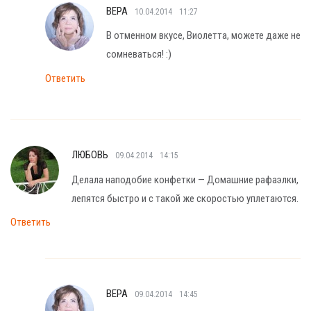
ВЕРА
10.04.2014
11:27
В отменном вкусе, Виолетта, можете даже не
сомневаться! :)
Ответить
ЛЮБОВЬ
09.04.2014
14:15
Делала наподобие конфетки — Домашние рафаэлки,
лепятся быстро и с такой же скоростью уплетаются.
Ответить
ВЕРА
09.04.2014
14:45