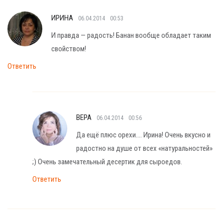
ИРИНА
06.04.2014
00:53
И правда — радость! Банан вообще обладает таким
свойством!
Ответить
ВЕРА
06.04.2014
00:56
Да ещё плюс орехи…. Ирина! Очень вкусно и
радостно на душе от всех «натуральностей»
;) Очень замечательный десертик для сыроедов.
Ответить