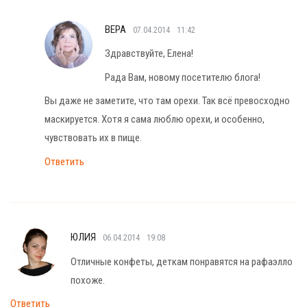
ВЕРА
07.04.2014
11:42
Здравствуйте, Елена!
Рада Вам, новому посетителю блога!
Вы даже не заметите, что там орехи. Так всё превосходно
маскируется. Хотя я сама люблю орехи, и особенно,
чувствовать их в пище.
Ответить
ЮЛИЯ
06.04.2014
19:08
Отличные конфеты, деткам понравятся на рафаэлло
похоже.
Ответить