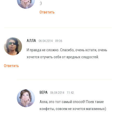
:)
Ответить
АЛЛА
06.04.2014
09:36
И правда не сложно. Спасибо, очень кстати, очень
хочется отучить себя от вредных сладостей.
Ответить
ВЕРА
06.04.2014
11:42
Алла, это тот самый способ! Поев такие
конфеты, совсем не хочется магазинных)