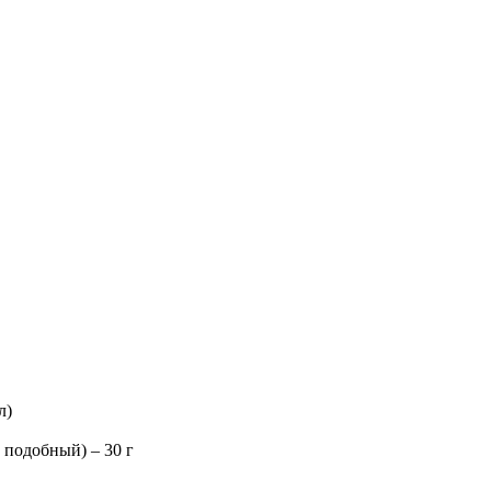
л)
 подобный) – 30 г