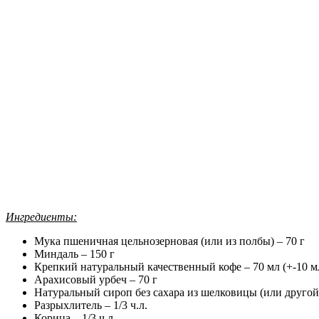
Ингредиенты:
Мука пшеничная цельнозерновая (или из полбы) – 70 г
Миндаль – 150 г
Крепкий натуральный качественный кофе – 70 мл (+-10 м
Арахисовый урбеч – 70 г
Натуральный сироп без сахара из шелковицы (или другой
Разрыхлитель – 1/3 ч.л.
Корица – 1/3 ч.л.