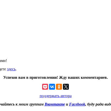
ами!
дете
здесь
.
Успехов вам в приготовлении! Жду ваших комментариев.
поддержать автора
чайтесь к моим группам
Вконтакте
и
Facebook
, буду рада вид