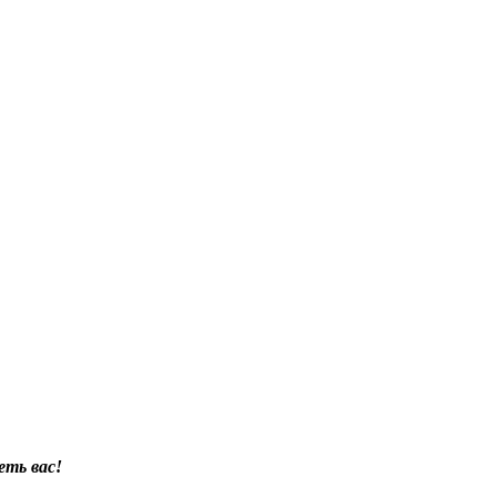
еть вас!