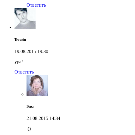
Ответить
Trounin
19.08.2015
19:30
ура!
Ответить
Вера
21.08.2015
14:34
:))