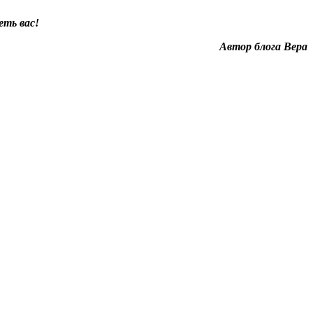
еть вас!
Автор блога Вера