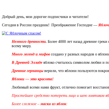
Добрый день, мои дорогие подписчики и читатели!
Сегодня в России праздник! Преображение Господне —
Яблоч
Немного древности.
Более 4000 лет назад древние греки 
всему миру.
Много легенд и мифов
создано у разных народов о яблони
В Древней Элладе
яблоко считалось символом любви и п
Древние германцы
верили, что яблони пользуются покро
Яблоки — это красота!
Любимый всеми нами фрукт, отлично помогает восстанов
Простейшее средство потереть лицо и шею ломтиком яб
Более сложное –
маски из яблок
: