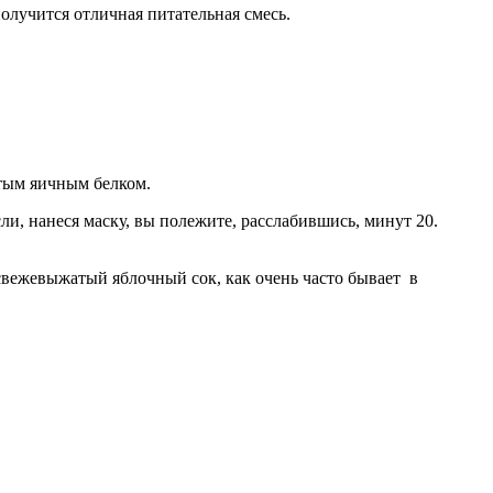
олучится отличная питательная смесь.
итым яичным белком.
ли, нанеся маску, вы полежите, расслабившись, минут 20.
 свежевыжатый яблочный сок, как очень часто бывает в