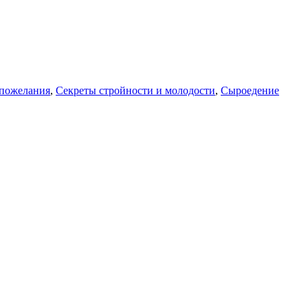
 пожелания
,
Секреты стройности и молодости
,
Сыроедение