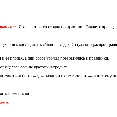
ный спас
. И я вас от всего сердца поздравляю! Также, с проше
научились воссоздавать яблони в садах. Оттуда они распространя
 и ее плодах, а дни сбора урожая превратились в праздники.
освящалось богине красоты Афродите.
вительством богов – даже молнии их не трогают, — и поэтому 
ить свежесть лица.
лока.