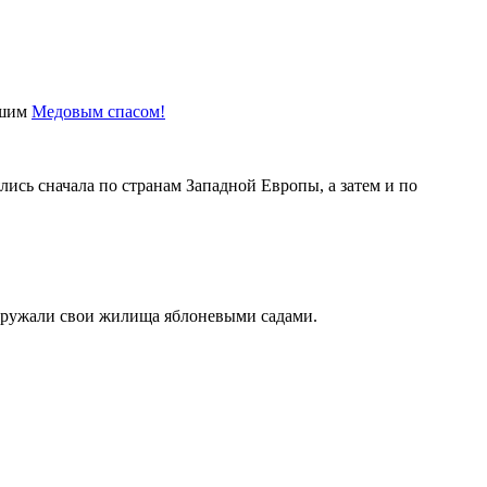
дшим
Медовым спасом!
лись сначала по странам Западной Европы, а затем и по
окружали свои жилища яблоневыми садами.