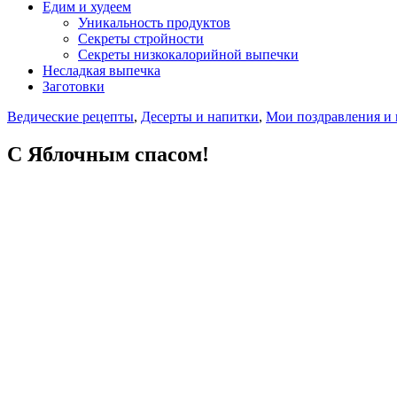
Едим и худеем
Уникальность продуктов
Секреты стройности
Секреты низкокалорийной выпечки
Несладкая выпечка
Заготовки
Ведические рецепты
,
Десерты и напитки
,
Мои поздравления и
С Яблочным спасом!