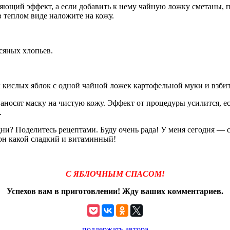
яющий эффект, а если добавить к нему чайную ложку сметаны, п
в теплом виде наложите на кожу.
всяных хлопьев.
х кислых яблок с одной чайной ложек картофельной муки и взб
аносят маску на чистую кожу. Эффект от процедуры усилится, ес
.
 дни? Поделитесь рецептами. Буду очень рада! У меня сегодня —
он какой сладкий и витаминный!
С ЯБЛОЧНЫМ СПАСОМ!
Успехов вам в приготовлении! Жду ваших комментариев.
поддержать автора