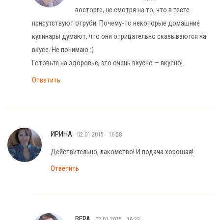
восторге, не смотря на то, что в тесте
присутствуют отруби. Почему-то некоторые домашние
кулинары думают, что они отрицательно сказываются на
вкусе. Не понимаю :)
Готовьте на здоровье, это очень вкусно — вкусно!
Ответить
ИРИНА
02.01.2015
16:28
Действительно, лакомство! И подача хорошая!
Ответить
ВЕРА
02.01.2015
16:33