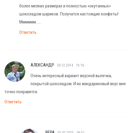
более мелких размерах и полностью «окутанных»
шоколадом шариков. Получатся настоящие конфеты!
Мммммм……
Ответить
АЛЕКСАНДР
30.12.2014
15:16
Очень интересный вариант вкусной выпечки,
покрытой шоколадом. И их мандариновый вкус мне
точно понравится.
Ответить
ВЕРА
01.01.2015
06:51