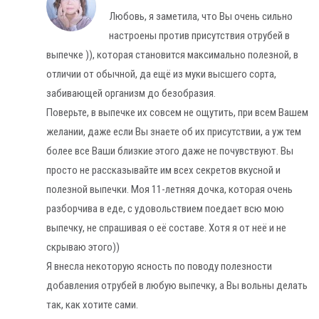
Любовь, я заметила, что Вы очень сильно
настроены против присутствия отрубей в
выпечке )), которая становится максимально полезной, в
отличии от обычной, да ещё из муки высшего сорта,
забивающей организм до безобразия.
Поверьте, в выпечке их совсем не ощутить, при всем Вашем
желании, даже если Вы знаете об их присутствии, а уж тем
более все Ваши близкие этого даже не почувствуют. Вы
просто не рассказывайте им всех секретов вкусной и
полезной выпечки. Моя 11-летняя дочка, которая очень
разборчива в еде, с удовольствием поедает всю мою
выпечку, не спрашивая о её составе. Хотя я от неё и не
скрываю этого))
Я внесла некоторую ясность по поводу полезности
добавления отрубей в любую выпечку, а Вы вольны делать
так, как хотите сами.