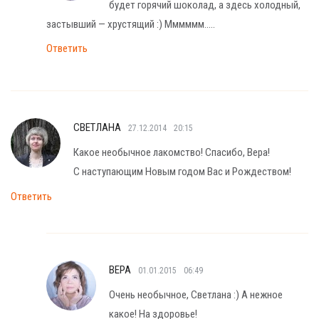
будет горячий шоколад, а здесь холодный,
застывший — хрустящий :) Мммммм…..
Ответить
СВЕТЛАНА
27.12.2014
20:15
Какое необычное лакомство! Спасибо, Вера!
С наступающим Новым годом Вас и Рождеством!
Ответить
ВЕРА
01.01.2015
06:49
Очень необычное, Светлана :) А нежное
какое! На здоровье!