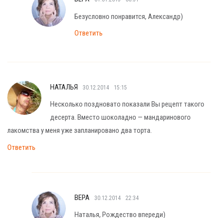
Безусловно понравится, Александр)
Ответить
НАТАЛЬЯ
30.12.2014
15:15
Несколько поздновато показали Вы рецепт такого
десерта. Вместо шоколадно — мандаринового
лакомства у меня уже запланировано два торта.
Ответить
ВЕРА
30.12.2014
22:34
Наталья, Рождество впереди)