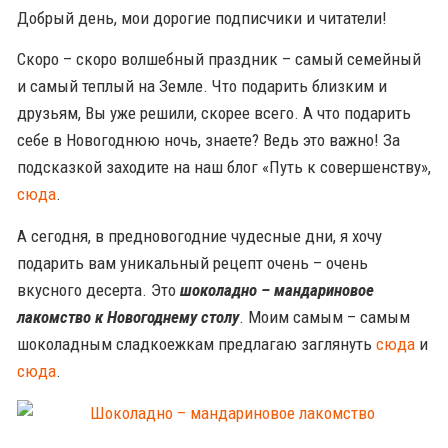
Добрый день, мои дорогие подписчики и читатели!
Скоро – скоро волшебный праздник – самый семейный
и самый теплый на Земле. Что подарить близким и
друзьям, Вы уже решили, скорее всего. А что подарить
себе в Новогоднюю ночь, знаете? Ведь это важно! За
подсказкой заходите на наш блог «Путь к совершенству»,
сюда
.
А сегодня, в предновогодние чудесные дни, я хочу
подарить вам уникальный рецепт очень – очень
вкусного десерта. Это
шоколадно – мандариновое
лакомство к Новогоднему столу
. Моим самым – самым
шоколадным сладкоежкам предлагаю заглянуть
сюда
и
сюда
.