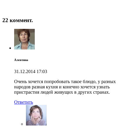
22 коммент.
Алевтина
31.12.2014
17:03
Очень хочется попробовать такое блюдо, у разных
народов разная кухня и конечно хочется узнать
пристрастия людей живущих в других странах.
Ответить