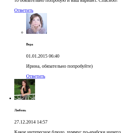
то обязательно попробую и ваш вариант. Спасибо!
Ответить
Вера
01.01.2015
06:40
Ирина, обязательно попробуйте)
Ответить
Любовь
27.12.2014
14:57
Какое интересное блюдо, хуммус по-арабски ничего