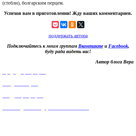
(стебли), болгарским перцем.
Успехов вам в приготовлении! Жду ваших комментариев.
поддержать автора
Подключайтесь к моим группам
Вконтакте
и
Facebook
,
буду рада видеть вас!
Автор блога Вера
Предыдущий рецепт
Оладьи с сыром
Следующий рецепт
Шоколадно – мандариновое лакомство