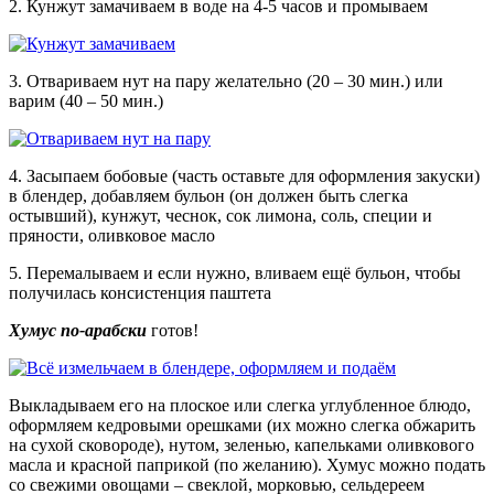
2. Кунжут замачиваем в воде на 4-5 часов и промываем
3. Отвариваем нут на пару желательно (20 – 30 мин.) или
варим (40 – 50 мин.)
4. Засыпаем бобовые (часть оставьте для оформления закуски)
в блендер, добавляем бульон (он должен быть слегка
остывший), кунжут, чеснок, сок лимона, соль, специи и
пряности, оливковое масло
5. Перемалываем и если нужно, вливаем ещё бульон, чтобы
получилась консистенция паштета
Хумус по-арабски
готов!
Выкладываем его на плоское или слегка углубленное блюдо,
оформляем кедровыми орешками (их можно слегка обжарить
на сухой сковороде), нутом, зеленью, капельками оливкового
масла и красной паприкой (по желанию). Хумус можно подать
со свежими овощами – свеклой, морковью, сельдереем