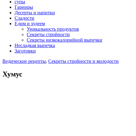
супы
Гарниры
Десерты и напитки
Сладости
Едим и худеем
Уникальность продуктов
Секреты стройности
Секреты низкокалорийной выпечки
Несладкая выпечка
Заготовки
Ведические рецепты
,
Секреты стройности и молодости
Хумус