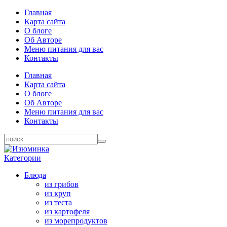
Главная
Карта сайта
О блоге
Об Авторе
Меню питания для вас
Контакты
Главная
Карта сайта
О блоге
Об Авторе
Меню питания для вас
Контакты
Категории
Блюда
из грибов
из круп
из теста
из картофеля
из морепродуктов