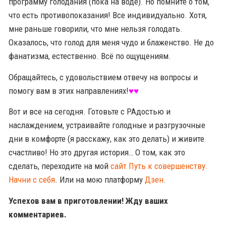
программу голодания (пока на воде). Но помните о том,
что есть противопоказания! Все индивидуально. Хотя,
мне раньше говорили, что мне нельзя голодать.
Оказалось, что голод для меня чудо и блаженство. Не до
фанатизма, естественно. Всё по ощущениям.
Обращайтесь, с удовольствием отвечу на вопросы и
помогу вам в этих направлениях!
♥♥
Вот и все на сегодня. Готовьте с РАдостью и
наслаждением, устраивайте голодные и разгрузочные
дни в комфорте (я расскажу, как это делать) и живите
счастливо! Но это другая история… О том, как это
сделать, переходите на мой
сайт Путь к совершенству.
Начни с себя
. Или на мою платформу
Дзен
.
Успехов вам в приготовлении! Жду ваших
комментариев.