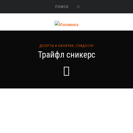
ДЕСЕРТЫ И НАПИТКИ
,
СЛАДОСТИ
Трайфл сникерс