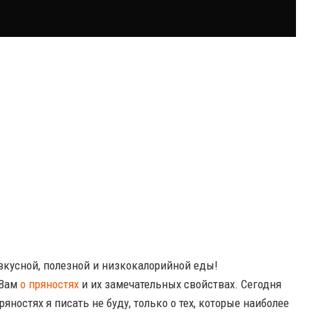
 вкусной, полезной и низкокалорийной еды!
 Вам
о пряностях
и их замечательных свойствах. Сегодня
яностях я писать не буду, только о тех, которые наиболее