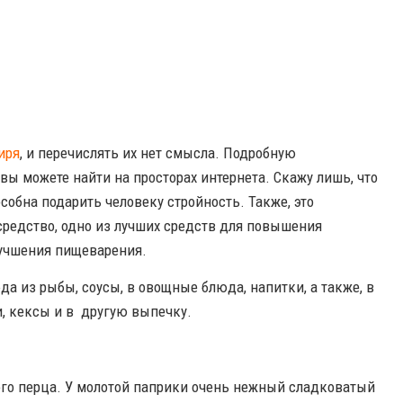
иря
, и перечислять их нет смысла. Подробную
ы можете найти на просторах интернета. Скажу лишь, что
особна подарить человеку стройность. Также, это
редство, одно из лучших средств для повышения
лучшения пищеварения.
а из рыбы, соусы, в овощные блюда, напитки, а также, в
и, кексы и в другую выпечку.
ого перца. У молотой паприки очень нежный сладковатый