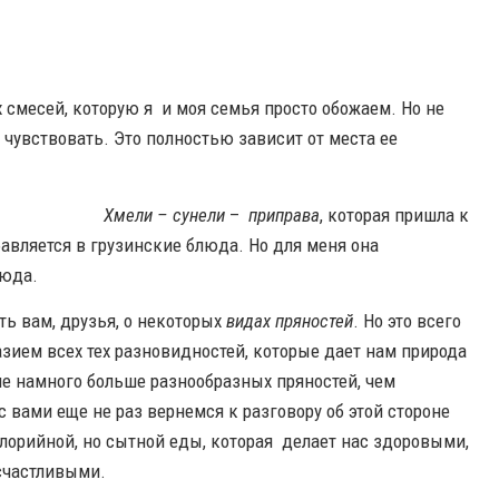
х смесей, которую я и моя семья просто обожаем. Но не
ы чувствовать. Это полностью зависит от места ее
Хмели – сунели
–
приправа
, которая пришла к
бавляется в грузинские блюда. Но для меня она
люда.
ать вам, друзья, о некоторых
видах пряностей
. Но это всего
зием всех тех разновидностей, которые дает нам природа
е намного больше разнообразных пряностей, чем
с вами еще не раз вернемся к разговору об этой стороне
лорийной, но сытной еды, которая делает нас здоровыми,
счастливыми.