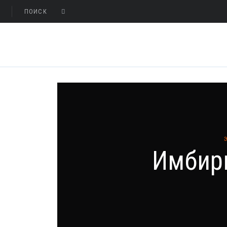
Имбирь