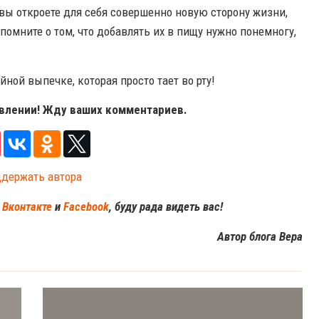
вы откроете для себя совершенно новую сторону жизни,
омните о том, что добавлять их в пищу нужно понемногу,
ой выпечке, которая просто тает во рту!
овлении! Жду ваших комментариев.
ддержать автора
м
Вконтакте
и
Facebook
, буду рада видеть вас!
Автор блога Вера