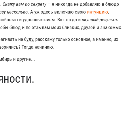
д.
Скажу вам по секрету
— я никогда не добавляю в блюдо
азу несколько
. А уж здесь включаю свою
интуицию
,
 любовью и удовольствием. Вот тогда и
вкусный результат
пробы блюд и по отзывам моих близких, друзей и знакомых.
гивать не буду, расскажу только основное, а именно, их
ворились? Тогда начинаю.
яности.