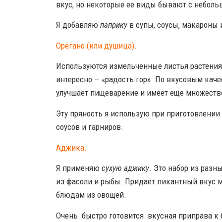
вкус, но некоторые ее виды бывают с небол
Я добавляю
паприку
в супы, соусы, макароны 
Орегано (или душица).
Используются измельченные листья растения 
интересно — «радость гор». По вкусовым кач
улучшает пищеварение и имеет еще множеств
Эту пряность я использую при приготовлении
соусов и гарниров.
Аджика.
Я применяю
сухую аджику
. Это набор из разн
из фасоли и рыбы. Придает пикантный вкус
блюдам из овощей.
Очень быстро готовится вкусная приправа к