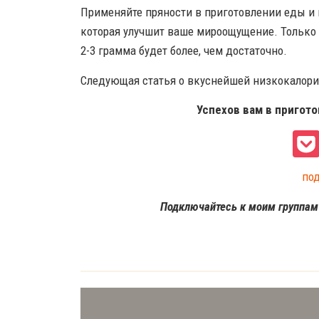
Применяйте пряности в приготовлении еды и 
которая улучшит ваше мироощущение. Только п
2-3 грамма будет более, чем достаточно.
Следующая статья о вкуснейшей низкокалорийн
Успехов вам в пригот
по
Подключайтесь к моим группа