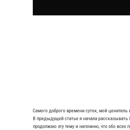
Самого доброго времени суток, мой ценитель
В предыдущей статье я начала рассказывать
продолжаю эту тему и напомню, что обо всех пр