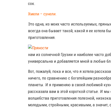
сок.
Хмели – сунели.
Это одна, из моих часто используемых, пряны
всегда она бывает такой, какой я ее хотела б
приготовления.
нам из солнечной Грузии и наиболее часто до
универсальна и добавляется мной в любые б
Вот, пожалуй, пока и все, что я хотела рассказ
ничего, по сравнению с богатейшим разнообра
планеты. И я применяю в своей любимой кухн
рассказала вам в этой короткой статье. И мы 
волшебства приготовления полезной, низкока
молодыми, стройными, красивыми, а значит, 