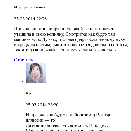
Маргарита Сизонова
25.03.2014
22:26
Прикольно, мне понравился такой рецепт паштета,
утащила в свою копилку. Смотрится как будто там
майонез есть. Думаю, что благодаря обжаренному луку
и грецким орехам, паштет получается довольно сытным,
так что даже мужчины останутся сыты и довольны.
Ответить
Вера
25.03.2014
23:20
И правда, как будто с майонезом :) Вот где
иллюзии — то!
Да и яйцо добавляет сытности. В общем,
Маргарита. довольно питательная вещь