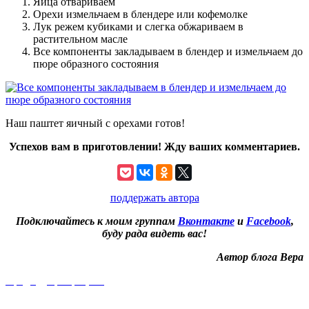
Яйца отвариваем
Орехи измельчаем в блендере или кофемолке
Лук режем кубиками и слегка обжариваем в
растительном масле
Все компоненты закладываем в блендер и измельчаем до
пюре образного состояния
Наш паштет яичный с орехами готов!
Успехов вам в приготовлении! Жду ваших комментариев.
поддержать автора
Подключайтесь к моим группам
Вконтакте
и
Facebook
,
буду рада видеть вас!
Автор блога Вера
Предыдущий рецепт
Летнее блюдо