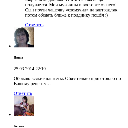
получается. Мои мужчины в восторге от него!
Сын почти чашечку «схомячил» на завтрак,так
потом обедать ближе к полднику пошёл :)
Ответить
Ирина
25.03.2014
22:19
Обожаю всякие паштеты. Обязательно приготовлю по
Вашему рецепту…
Ответить
Аксана