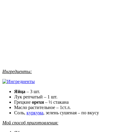
Ингредиенты:
Яйца
– 3 шт.
Лук репчатый – 1 шт.
Грецкие
орехи
– ½ стакана
Масло растительное – 1ст.л.
Соль,
куркума
, зелень сушеная – по вкусу
Мой способ приготовления: