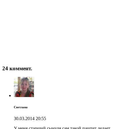
24 коммент.
Светлана
30.03.2014
20:55
У меня старший сынуля сам такой паштет делает.