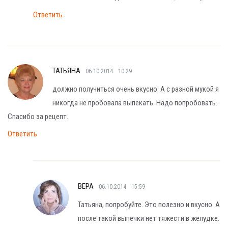
Ответить
ТАТЬЯНА
06.10.2014
10:29
должно получиться очень вкусно. А с разной мукой я
никогда не пробовала выпекать. Надо попробовать.
Спасибо за рецепт.
Ответить
ВЕРА
06.10.2014
15:59
Татьяна, попробуйте. Это полезно и вкусно. А
после такой выпечки нет тяжести в желудке.