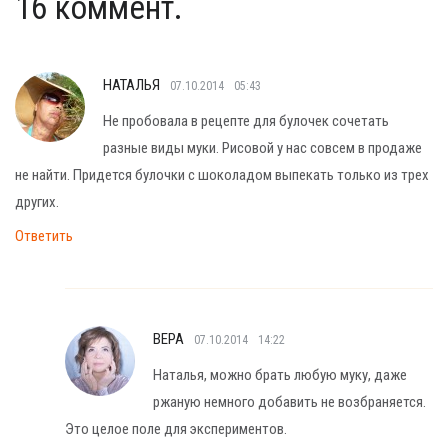
16 коммент.
НАТАЛЬЯ
07.10.2014
05:43
Не пробовала в рецепте для булочек сочетать
разные виды муки. Рисовой у нас совсем в продаже
не найти. Придется булочки с шоколадом выпекать только из трех
других.
Ответить
ВЕРА
07.10.2014
14:22
Наталья, можно брать любую муку, даже
ржаную немного добавить не возбраняется.
Это целое поле для экспериментов.