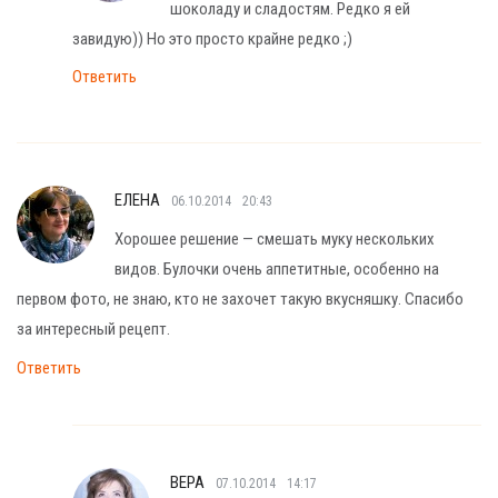
шоколаду и сладостям. Редко я ей
завидую)) Но это просто крайне редко ;)
Ответить
ЕЛЕНА
06.10.2014
20:43
Хорошее решение — смешать муку нескольких
видов. Булочки очень аппетитные, особенно на
первом фото, не знаю, кто не захочет такую вкусняшку. Спасибо
за интересный рецепт.
Ответить
ВЕРА
07.10.2014
14:17