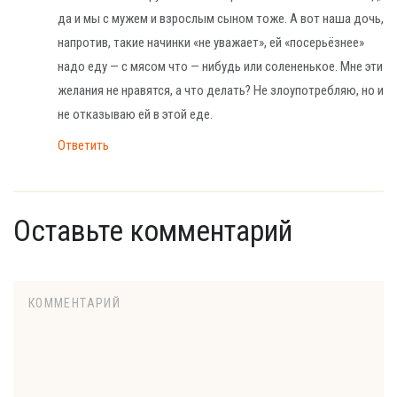
да и мы с мужем и взрослым сыном тоже. А вот наша дочь,
напротив, такие начинки «не уважает», ей «посерьёзнее»
надо еду — с мясом что — нибудь или солененькое. Мне эти
желания не нравятся, а что делать? Не злоупотребляю, но и
не отказываю ей в этой еде.
Ответить
Оставьте комментарий