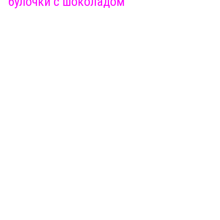
булочки с шоколадом