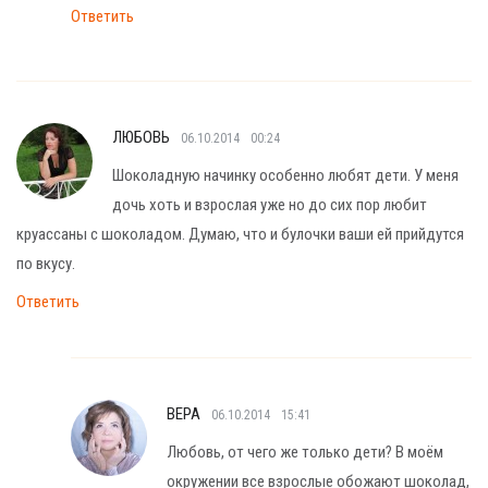
Ответить
ЛЮБОВЬ
06.10.2014
00:24
Шоколадную начинку особенно любят дети. У меня
дочь хоть и взрослая уже но до сих пор любит
круассаны с шоколадом. Думаю, что и булочки ваши ей прийдутся
по вкусу.
Ответить
ВЕРА
06.10.2014
15:41
Любовь, от чего же только дети? В моём
окружении все взрослые обожают шоколад,