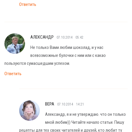
Ответить
АЛЕКСАНДР
07.10.2014
05:42
Не только Вами любим шоколад, и у нас
всевозможные булочки с ним или с какао
пользуются сумасшедшим успехом.
Ответить
ВЕРА
07.10.2014
14:21
Александр, я и не утверждаю. что он только
мной любим)) Читайте начало статьи. Пишу
рецепты для тех своих читателей и друзей, кто любит ту