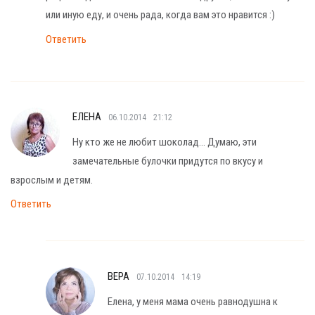
или иную еду, и очень рада, когда вам это нравится :)
Ответить
ЕЛЕНА
06.10.2014
21:12
Ну кто же не любит шоколад… Думаю, эти
замечательные булочки придутся по вкусу и
взрослым и детям.
Ответить
ВЕРА
07.10.2014
14:19
Елена, у меня мама очень равнодушна к