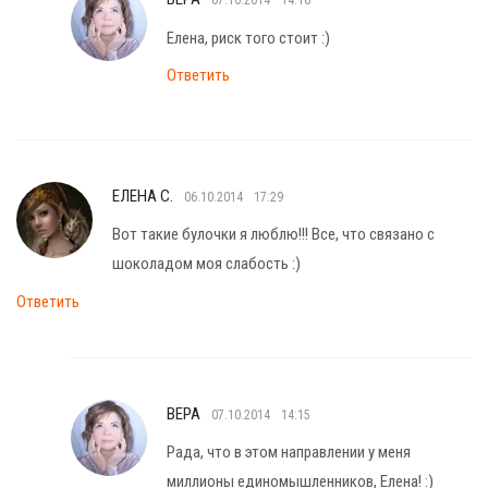
07.10.2014
14:16
Елена, риск того стоит :)
Ответить
ЕЛЕНА С.
06.10.2014
17:29
Вот такие булочки я люблю!!! Все, что связано с
шоколадом моя слабость :)
Ответить
ВЕРА
07.10.2014
14:15
Рада, что в этом направлении у меня
миллионы единомышленников, Елена! :)