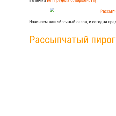
выпечки
нет предела совершенству
.
Начинаем наш яблочный сезон, и сегодня п
Рассыпчатый пирог