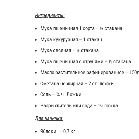
Ингредиенты:
Мука пшеничная 1 сорта – ½ стакана
Мука кукурузная – 1 стакан
Мука овсяная – ½ стакана
Мука пшеничная с отрубями – ½ стакана
Масло растительное рафинированное – 150г
Сметана не жирная – 2 ст. ложки
Соль – ¼ ч. Ложки
Разрыхлитель или сода – 1ч.ложка
Для начинки:
Яблоки — 0,7 кг