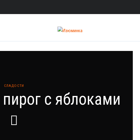
СЛАДОСТИ
пирог с яблоками