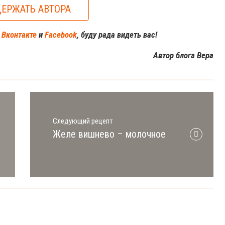
ЕРЖАТЬ АВТОРА
м
Вконтакте
и
Facebook
, буду рада видеть вас!
Автор блога Вера
Следующий рецепт
Желе вишнево – молочное