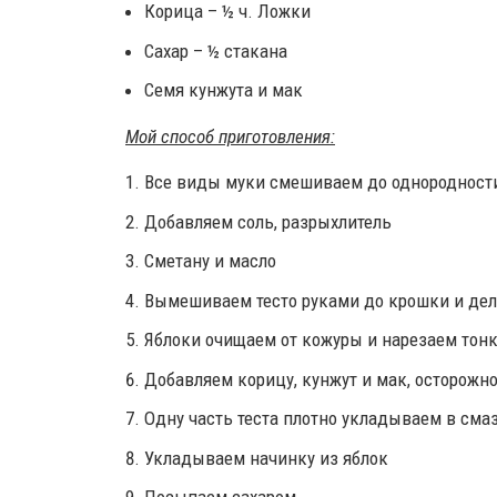
Корица – ½ ч. Ложки
Сахар – ½ стакана
Семя кунжута и мак
Мой способ приготовления:
Все виды муки смешиваем до однородност
Добавляем соль, разрыхлитель
Сметану и масло
Вымешиваем тесто руками до крошки и дел
Яблоки очищаем от кожуры и нарезаем тон
Добавляем корицу, кунжут и мак, осторож
Одну часть теста плотно укладываем в см
Укладываем начинку из яблок