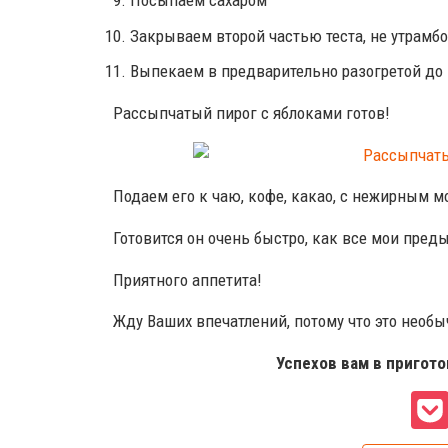
Посыпаем сахаром
Закрываем второй частью теста, не утрамб
Выпекаем в предварительно разогретой до 1
Рассыпчатый пирог с яблоками готов!
Подаем его к чаю, кофе, какао, с нежирным м
Готовится он очень быстро, как все мои пред
Приятного аппетита!
Жду Ваших впечатлений, потому что это нео
Успехов вам в пригот