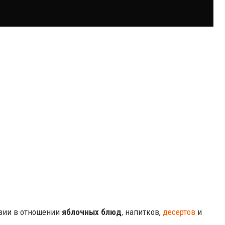
азии в отношении
яблочных блюд
, напитков,
десертов
и