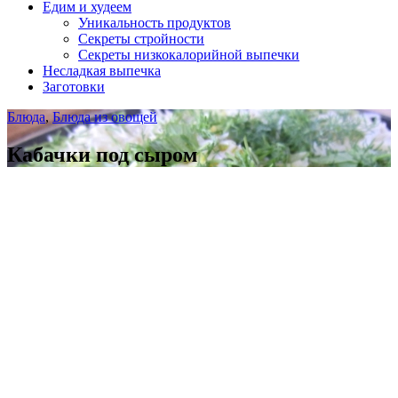
Едим и худеем
Уникальность продуктов
Секреты стройности
Секреты низкокалорийной выпечки
Несладкая выпечка
Заготовки
Блюда
,
Блюда из овощей
Кабачки под сыром