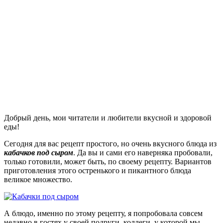
Добрый день, мои читатели и любители вкусной и здоровой
еды!
Сегодня для вас рецепт простого, но очень вкусного блюда из
кабачков под сыром
. Да вы и сами его наверняка пробовали,
только готовили, может быть, по своему рецепту. Вариантов
приготовления этого остренького и пикантного блюда
великое множество.
А блюдо, именно по этому рецепту, я попробовала совсем
недавно в гостях у своей подруги, коллеги, у которой мы