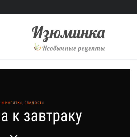
 И НАПИТКИ
,
СЛАДОСТИ
а к завтраку