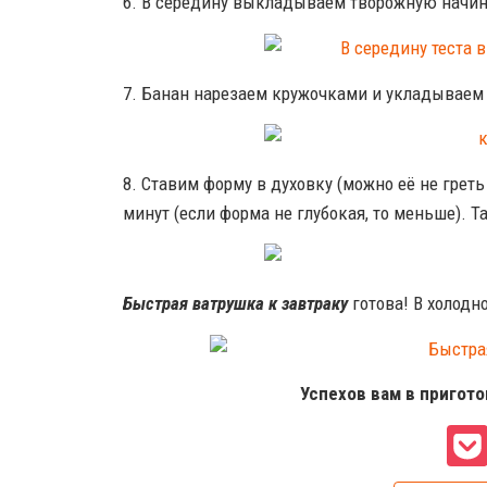
6. В середину выкладываем творожную начи
7. Банан нарезаем кружочками и укладываем 
8. Ставим форму в духовку (можно её не грет
минут (если форма не глубокая, то меньше). Т
Быстрая ватрушка к завтраку
готова! В холодн
Успехов вам в пригот