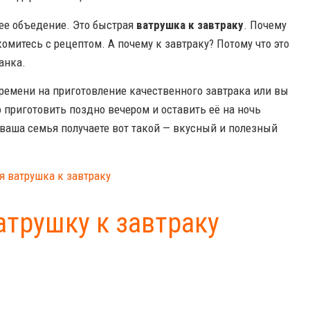
ее объедение. Это быстрая
ватрушка к завтраку
. Почему
комитесь с рецептом. А почему к завтраку? Потому что это
анка.
 времени на приготовление качественного завтрака или вы
 приготовить поздно вечером и оставить её на ночь
 и ваша семья получаете вот такой — вкусный и полезный
атрушку к завтраку