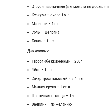
Отруби пшеничные (вы можете не добавлять)
Куркума – около 1 ч.л.
Масло ги – 1 ст.л.
Соль — щепотка
Банан – 1 шт.
Для начинки:
Творог обезжиренный – 250г
Яйцо – 1 шт.
Сахар тростниковый – 3-4 ч.л.
Манная крупа – 1 ст.л.
Цветочная пыльца — 1 ч.л.
Ванилин – по желанию