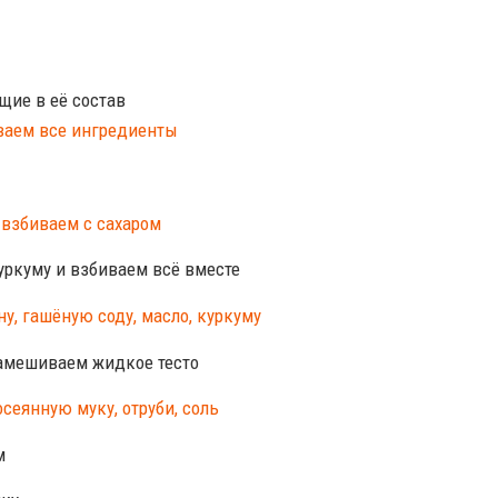
щие в её состав
куркуму и взбиваем всё вместе
замешиваем жидкое тесто
м