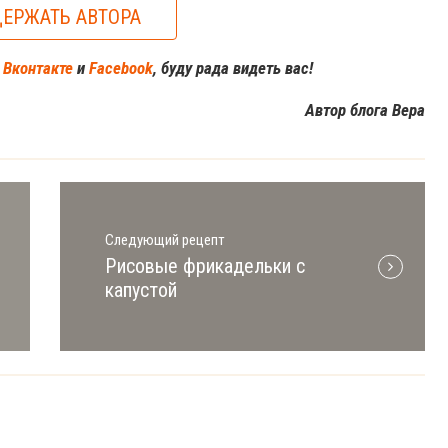
ЕРЖАТЬ АВТОРА
м
Вконтакте
и
Facebook
, буду рада видеть вас!
Автор блога Вера
Следующий рецепт
Рисовые фрикадельки с
капустой