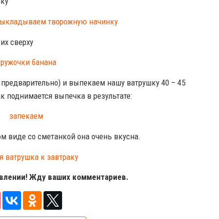
нку
их сверху
ь предварительно) и выпекаем нашу ватрушку 40 – 45
ак поднимается выпечка в результате:
ом виде со сметанкой она очень вкусна.
овлении! Жду ваших комментариев.