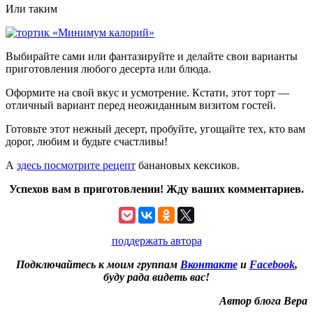
Или таким
Выбирайте сами или фантазируйте и делайте свои варианты
приготовления любого десерта или блюда.
Оформите на свой вкус и усмотрение. Кстати, этот торт —
отличный вариант перед неожиданным визитом гостей.
Готовьте этот нежный десерт, пробуйте, угощайте тех, кто вам
дорог, любим и будьте счастливы!
А
здесь посмотрите рецепт
банановых кексиков.
Успехов вам в приготовлении! Жду ваших комментариев.
поддержать автора
Подключайтесь к моим группам
Вконтакте
и
Facebook
,
буду рада видеть вас!
Автор блога Вера