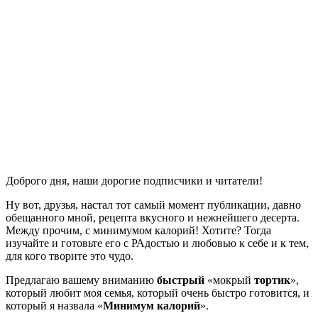
Доброго дня, наши дорогие подписчики и читатели!
Ну вот, друзья, настал тот самый момент публикации, давно
обещанного мной, рецепта вкусного и нежнейшего десерта.
Между прочим, с минимумом калорий! Хотите? Тогда
изучайте и готовьте его с РАдостью и любовью к себе и к тем,
для кого творите это чудо.
Предлагаю вашему вниманию
быстрый
«мокрый
тортик
»,
который любит моя семья, который очень быстро готовится, и
который я назвала «
Минимум калорий
».