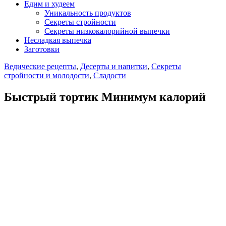
Едим и худеем
Уникальность продуктов
Секреты стройности
Секреты низкокалорийной выпечки
Несладкая выпечка
Заготовки
Ведические рецепты
,
Десерты и напитки
,
Секреты
стройности и молодости
,
Сладости
Быстрый тортик Минимум калорий