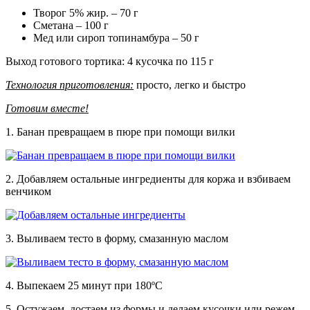
Творог 5% жир. – 70 г
Сметана – 100 г
Мед или сироп топинамбура – 50 г
Выход готового тортика: 4 кусочка по 115 г
Технология приготовления:
просто, легко и быстро
Готовим вместе!
1. Банан превращаем в пюре при помощи вилки
2. Добавляем остальные ингредиенты для коржа и взбиваем
венчиком
3. Выливаем тесто в форму, смазанную маслом
4. Выпекаем 25 минут при 180ºС
5. Остужаем, достаем из формы и делаем кусочки или режем