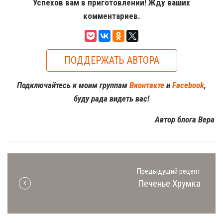
Успехов вам в приготовлении! Жду ваших
комментариев.
ПОДДЕРЖАТЬ АВТОРА
Подключайтесь к моим группам
Вконтакте
и
Facebook
,
буду рада видеть вас!
Автор блога Вера
Предыдущий рецепт
Печенье Хрумка