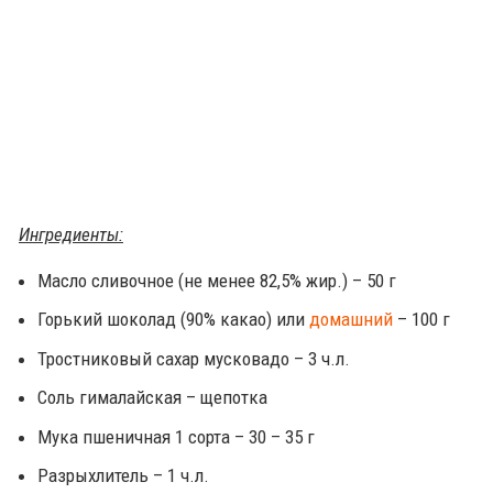
Ингредиенты:
Масло сливочное (не менее 82,5% жир.) – 50 г
Горький шоколад (90% какао) или
домашний
– 100 г
Тростниковый сахар мусковадо – 3 ч.л.
Соль гималайская – щепотка
Мука пшеничная 1 сорта – 30 – 35 г
Разрыхлитель – 1 ч.л.