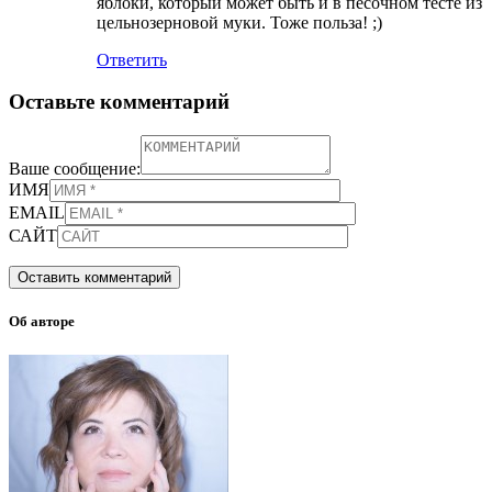
яблоки, который может быть и в песочном тесте из
цельнозерновой муки. Тоже польза! ;)
Ответить
Оставьте комментарий
Ваше сообщение:
ИМЯ
EMAIL
САЙТ
Об авторе