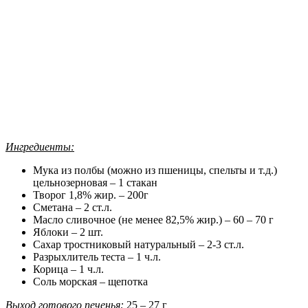
Ингредиенты:
Мука из полбы (можно из пшеницы, спельты и т.д.)
цельнозерновая – 1 стакан
Творог 1,8% жир. – 200г
Сметана – 2 ст.л.
Масло сливочное (не менее 82,5% жир.) – 60 – 70 г
Яблоки – 2 шт.
Сахар тростниковый натуральный – 2-3 ст.л.
Разрыхлитель теста – 1 ч.л.
Корица – 1 ч.л.
Соль морская – щепотка
Выход готового печенья:
25 – 27 г