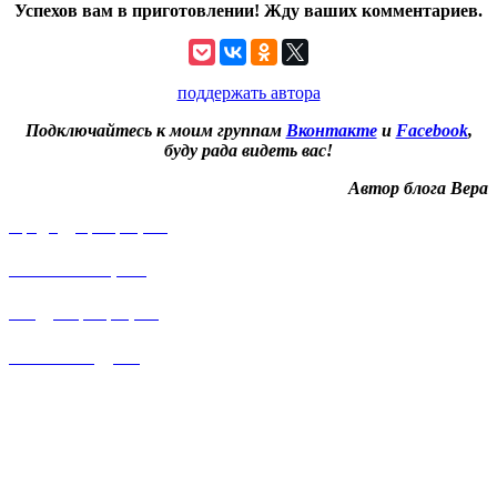
Успехов вам в приготовлении! Жду ваших комментариев.
поддержать автора
Подключайтесь к моим группам
Вконтакте
и
Facebook
,
буду рада видеть вас!
Автор блога Вера
Предыдущий рецепт
Каша с овощами
Следующий рецепт
Рисовый пудинг