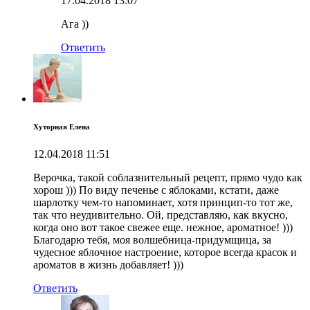
17.04.2018
13:07
Ага ))
Ответить
Хуторная Елена
12.04.2018
11:51
Верочка, такой соблазнительный рецепт, прямо чудо как
хорош ))) По виду печенье с яблоками, кстати, даже
шарлотку чем-то напоминает, хотя принцип-то тот же,
так что неудивительно. Ой, представляю, как вкусно,
когда оно вот такое свежее еще. нежное, ароматное! )))
Благодарю тебя, моя волшебница-придумщица, за
чудесное яблочное настроение, которое всегда красок и
ароматов в жизнь добавляет! )))
Ответить