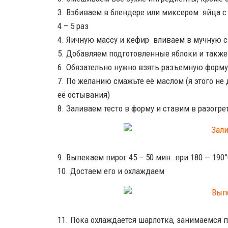
3. Взбиваем в блендере или миксером яйца с
4 – 5 раз
4. Яичную массу и кефир вливаем в мучную с
5. Добавляем подготовленные яблоки и такж
6. Обязательно нужно взять разъемную форму
7. По желанию смажьте её маслом (я этого не
её остывания)
8. Заливаем тесто в форму и ставим в разогр
9. Выпекаем пирог 45 – 50 мин. при 180 — 190
10. Достаем его и охлаждаем
11. Пока охлаждается шарлотка, занимаемся 