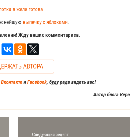
вкуснейшую
выпечку с яблоками
.
овлении! Жду ваших комментариев.
ЕРЖАТЬ АВТОРА
м
Вконтакте
и
Facebook
, буду рада видеть вас!
Автор блога Вера
Следующий рецепт