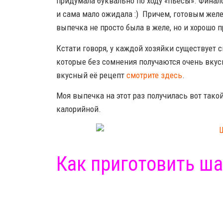
придумала буквально по ходу «пьесы». Финал
и сама мало ожидала :) Причем, готовым желе
выпечка не просто была в желе, но и хорошо 
Кстати говоря, у каждой хозяйки существует
которые без сомнения получаются очень вк
вкусный её рецепт
смотрите здесь
.
Моя выпечка на этот раз получилась вот так
калорийной.
Как приготовить ша