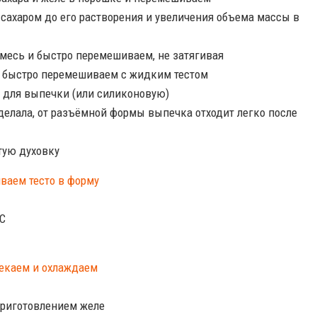
 сахаром до его растворения и увеличения объема массы в
месь и быстро перемешиваем, не затягивая
е быстро перемешиваем с жидким тестом
 для выпечки (или силиконовую)
 делала, от разъёмной формы выпечка отходит легко после
етую духовку
°С
приготовлением желе