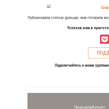
Публиковала статью дольше, чем готовила 
Успехов вам в пригот
ПОДД
Подключайтесь к моим группа
Предыдущий рецепт