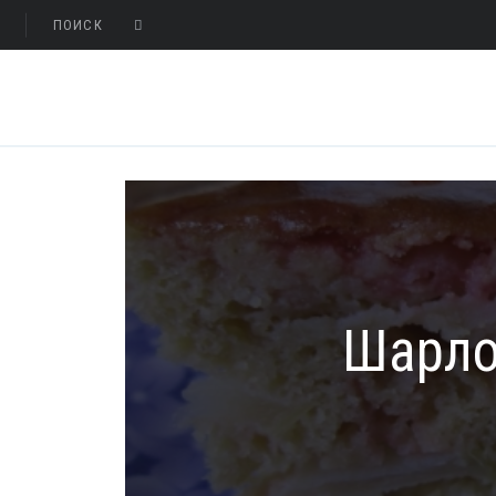
Шарло