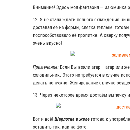
Внимание! Здесь моя фантазия — изюминка р
12. Я не стала ждать полного охлаждения ни ш
доставая её из формы, слегка тёплым готовы
поспособствовало её пропитке. А сверху полу
очень вкусно!
Примечание:
Если Вы взяли агар – агар или же
холодильник. Этого не требуется в случае исп
делать не нужно. Желирование отлично осуще
13. Через некоторое время достаём выпечку 
Вот и всё!
Шарлотка в желе
готова к употребл
оставить так, как на фото.