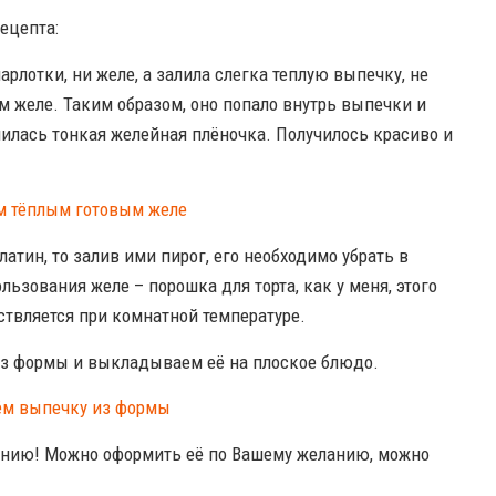
ецепта:
арлотки, ни желе, а залила слегка теплую выпечку, не
м желе. Таким образом, оно попало внутрь выпечки и
чилась тонкая желейная плёночка. Получилось красиво и
латин, то залив ими пирог, его необходимо убрать в
ользования желе – порошка для торта, как у меня, этого
ствляется при комнатной температуре.
из формы и выкладываем её на плоское блюдо.
ению! Можно оформить её по Вашему желанию, можно