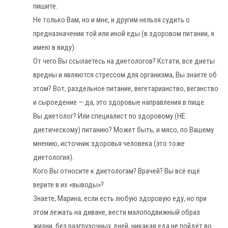
пишите.
Не только Вам, но и мне, и другим нельзя судить о
предназначении той или иной еды (в здоровом питании, я
имею в виду).
От чего Вы ссылаетесь на диетологов? Кстати, все диеты
вредны и являются стрессом для организма, Вы знаете об
этом? Вот, раздельное питание, вегетарианство, веганство
и сыроедение — да, это здоровые направления в пище.
Вы диетолог? Или специалист по здоровому (НЕ
диетическому) питанию? Может быть, и мясо, по Вашему
мнению, источник здоровья человека (это тоже
диетология).
Кого Вы относите к диетологам? Врачей? Вы всё ещё
верите в их «выводы»?
Знаете, Марина, если есть любую здоровую еду, но при
этом лежать на диване, вести малоподвижный образ
жизни, без разгрузочных дней, никакая еда не пойдёт во