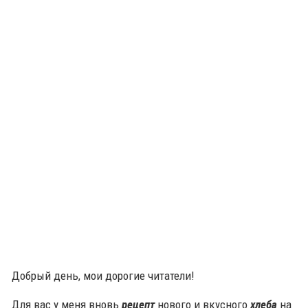
Добрый день, мои дорогие читатели!
Для вас у меня вновь
рецепт
нового и вкусного
хлеба
на