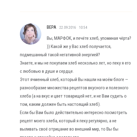
ВЕРА
22.09.2016
10:54
Вы, МАРФОК, и печёте хлеб, упоминая чёрта?
)) Какой же у Вас хлеб получается,
подмешанный такой негативной энергией?
Знаете, и мы не покупаем хлеб несколько лет, но пеку я его
с любовью в душе и сердце.
Этот ячменный хлеб, который Вы нашли на моём блоге —
разнообразие множества рецептов вкусного и полезного
хлеба (а на вкус и цвет товарищей нет, и не Вам судить о
том, каким должен быть настоящий хлеб).
Если бы Вам было действительно интересно посмотреть
рецепт моего хлеба, который я пеку регулярно, а не
выливать своё отрицание во внешний мир, то Вы бы