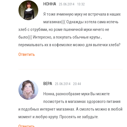
НОННА
25.06.2014
13:32
Я тоже ячменную муку не встречала в наших
магазинах((( Однажды хотела сама испечь
хлеб с отрубями, но роме пшеничной муки ничего не
было((( Интересно, а покупать обычные крупы ,
перемалывать их в кофемолке можно для выпечки хлеба?
Ответить
ВЕРА
25.06.2014
20:44
Нонна, разнообразие муки Вы можете
посмотреть в магазинах здорового питания
и подобных интернет магазинах. А смолоть можно в любой
момент и любую крупу. Просеять не забудьте.
Ответить