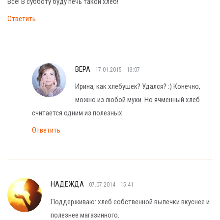
Все! В субботу буду печь такой хлеб!
Ответить
ВЕРА
17.01.2015
13:07
Ирина, как хлебушек? Удался? :) Конечно,
можно из любой муки. Но ячменный хлеб
считается одним из полезных.
Ответить
НАДЕЖДА
07.07.2014
15:41
Поддерживаю: хлеб собственной выпечки вкуснее и
полезнее магазинного.