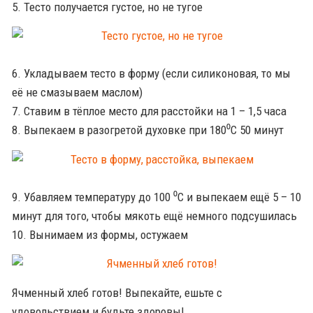
5. Тесто получается густое, но не тугое
6. Укладываем тесто в форму (если силиконовая, то мы
её не смазываем маслом)
7. Ставим в тёплое место для расстойки на 1 – 1,5 часа
8. Выпекаем в разогретой духовке при 180⁰С 50 минут
9. Убавляем температуру до 100 ⁰С и выпекаем ещё 5 – 10
минут для того, чтобы мякоть ещё немного подсушилась
10. Вынимаем из формы, остужаем
Ячменный хлеб готов! Выпекайте, ешьте с
удовольствием и будьте здоровы!