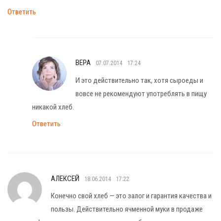
Ответить
ВЕРА
07.07.2014
17:24
И это действительно так, хотя сыроеды и
вовсе не рекомендуют употреблять в пищу
никакой хлеб.
Ответить
АЛЕКСЕЙ
18.06.2014
17:22
Конечно свой хлеб — это залог и гарантия качества и
пользы. Действительно ячменной муки в продаже