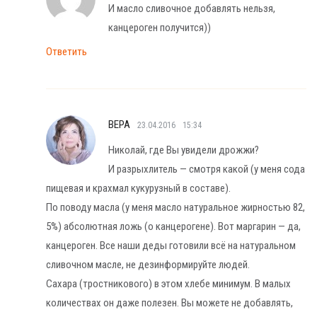
И масло сливочное добавлять нельзя,
канцероген получится))
Ответить
ВЕРА
23.04.2016
15:34
Николай, где Вы увидели дрожжи?
И разрыхлитель — смотря какой (у меня сода
пищевая и крахмал кукурузный в составе).
По поводу масла (у меня масло натуральное жирностью 82,
5%) абсолютная ложь (о канцерогене). Вот маргарин — да,
канцероген. Все наши деды готовили всё на натуральном
сливочном масле, не дезинформируйте людей.
Сахара (тростникового) в этом хлебе минимум. В малых
количествах он даже полезен. Вы можете не добавлять,