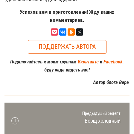
Успехов вам в приготовлении! Жду ваших
комментариев.
ПОДДЕРЖАТЬ АВТОРА
Подключайтесь к моим группам
Вконтакте
и
Facebook
,
буду рада видеть вас!
Автор блога Вера
Предыдущий рецепт
Борщ холодный