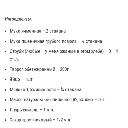
Ингредиенты:
Мука ячменная – 2 стакана
Мука пшеничная грубого помола – ½ стакана
Отруби (любые – у меня ржаные в этом хлебе) – 3 – 4
ст.л.
Творог обезжиренный – 200г
Яйцо – 1шт.
Молоко 1,5% жирности – ¾ стакана
Масло натуральное сливочное 82,5% жир.– 50г
Разрыхлитель – 1 ч.л.
Сахар тростниковый – 1/2 ч.л.