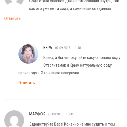
Сода стала опасной для использования внутрь, так
как это уже не та сода, а химически созданная.
Ответить
ВЕРА
07.09.2017
11:48
Елена, а Вы не покупайте какую попало соду.
Стерлитамак и Крым натуральную соду
производят. Это я знаю наверняка.
Ответить
МАРФОК
23.09.2016
10:45
Здравствуйте Вера! Конечно не мне судить о том