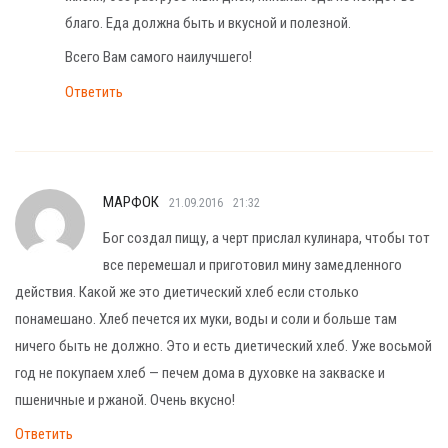
благо. Еда должна быть и вкусной и полезной.
Всего Вам самого наилучшего!
Ответить
МАРФОК
21.09.2016
21:32
Бог создал пищу, а черт прислал кулинара, чтобы тот
все перемешал и приготовил мину замедленного
действия. Какой же это диетический хлеб если столько
понамешано. Хлеб печется их муки, воды и соли и больше там
ничего быть не должно. Это и есть диетический хлеб. Уже восьмой
год не покупаем хлеб — печем дома в духовке на закваске и
пшеничные и ржаной. Очень вкусно!
Ответить