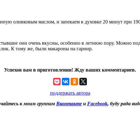
анную оливковым маслом, и запекаем в духовке 20 минут при 19
 остывшие они очень вкусны, особенно в летнюю пору. Можно по
зилик. К тому же, были макароны на гарнир.
Успехов вам в приготовлении! Жду ваших комментариев.
поддержать автора
чайтесь к моим группам
Вконтакте
и
Facebook
, буду рада вид