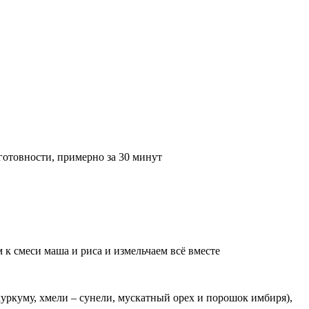
 готовности, примерно за 30 минут
 к смеси маша и риса и измельчаем всё вместе
 куркуму, хмели – сунели, мускатный орех и порошок имбиря),