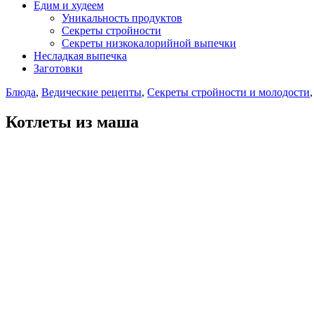
Едим и худеем
Уникальность продуктов
Секреты стройности
Секреты низкокалорийной выпечки
Несладкая выпечка
Заготовки
Блюда
,
Ведические рецепты
,
Секреты стройности и молодости
Котлеты из маша