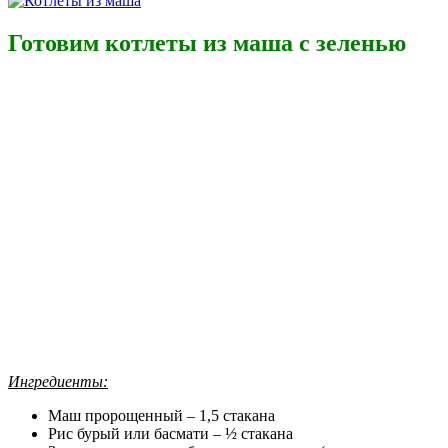
Готовим котлеты из маша с зеленью
Ингредиенты:
Маш пророщенный – 1,5 стакана
Рис бурый или басмати – ½ стакана