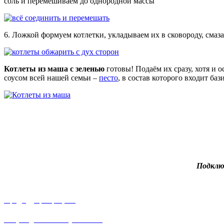
соль и перемешиваем до однородной массы
6. Ложкой формуем котлетки, укладываем их в сковороду, смаз
Котлеты из маша с зеленью
готовы! Подаём их сразу, хотя и
соусом всей нашей семьи –
песто
, в состав которого входит ба
Подклю
Предыдущий рецепт
Сыр в домашних условиях