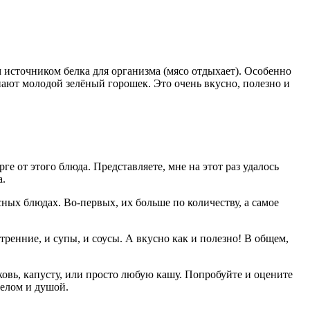
м источником белка для организма (мясо отдыхает). Особенно
ют молодой зелёный горошек. Это очень вкусно, полезно и
ге от этого блюда. Представляете, мне на этот раз удалось
а.
ных блюдах. Во-первых, их больше по количеству, а самое
утренние, и супы, и соусы. А вкусно как и полезно! В общем,
овь, капусту, или просто любую кашу. Попробуйте и оцените
телом и душой.