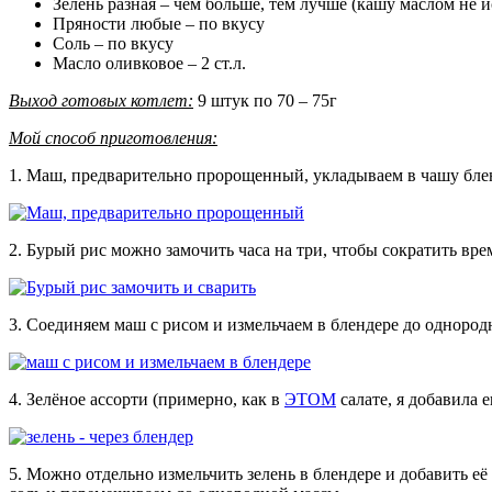
Зелень разная – чем больше, тем лучше (кашу маслом не 
Пряности любые – по вкусу
Соль – по вкусу
Масло оливковое – 2 ст.л.
Выход готовых котлет:
9 штук по 70 – 75г
Мой способ приготовления:
1. Маш, предварительно пророщенный, укладываем в чашу бле
2. Бурый рис можно замочить часа на три, чтобы сократить врем
3. Соединяем маш с рисом и измельчаем в блендере до одноро
4. Зелёное ассорти (примерно, как в
ЭТОМ
салате, я добавила 
5. Можно отдельно измельчить зелень в блендере и добавить её 