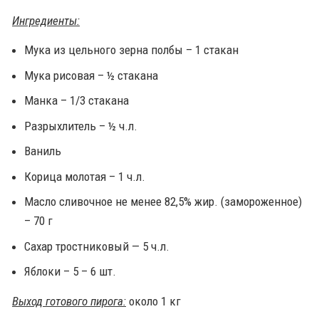
Ингредиенты:
Мука из цельного зерна полбы – 1 стакан
Мука рисовая – ½ стакана
Манка – 1/3 стакана
Разрыхлитель – ½ ч.л.
Ваниль
Корица молотая – 1 ч.л.
Масло сливочное не менее 82,5% жир. (замороженное)
– 70 г
Сахар тростниковый — 5 ч.л.
Яблоки – 5 – 6 шт.
Выход готового пирога:
около 1 кг