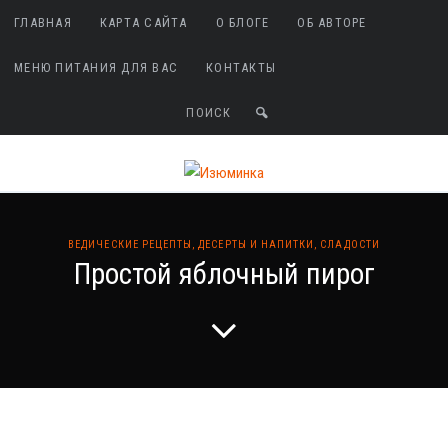
ГЛАВНАЯ
КАРТА САЙТА
О БЛОГЕ
ОБ АВТОРЕ
МЕНЮ ПИТАНИЯ ДЛЯ ВАС
КОНТАКТЫ
ВЕДИЧЕСКИЕ РЕЦЕПТЫ
,
ДЕСЕРТЫ И НАПИТКИ
,
СЛАДОСТИ
Простой яблочный пирог