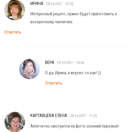
ИРИНА
28.10.2017
12:20
Интересный рецепт, нужно будет приготовить к
воскресному чаепитию.
Ответить
ВЕРА
29.10.2017
19:49
О да, Ирина, а вкусно-то как! ))
Ответить
КАРТАВЦЕВА ЕЛЕНА
28.10.2017
11:20
Аппетитно смотрится на фото осенний пирожок!