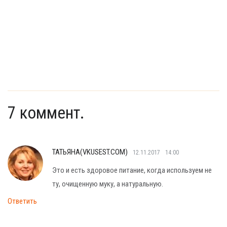
7 коммент.
ТАТЬЯНА(VKUSEST.COM)
12.11.2017
14:00
Это и есть здоровое питание, когда используем не
ту, очищенную муку, а натуральную.
Ответить