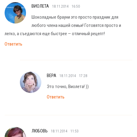
ВИОЛЕТА
18.11.2014
16:50
Шоколадные брауни это просто праздник для
любого члена нашей семьи! Готовятся просто и
легко, а съедаются еще быстрее — отличный рецепт!
Ответить
ВЕРА
18.11.2014
17:28
Это точно, Виолета! ))
Ответить
ЛЮБОВЬ
18.11.2014
11:53