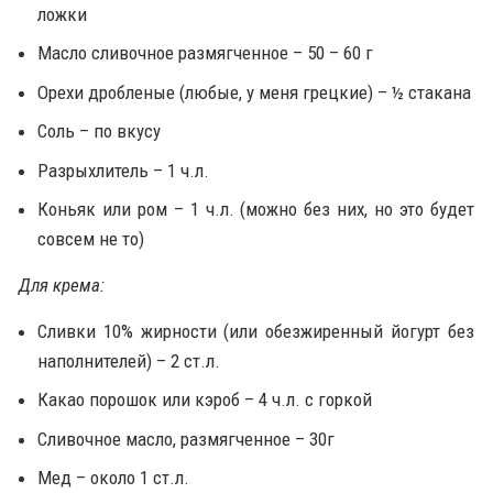
ложки
Масло сливочное размягченное – 50 – 60 г
Орехи дробленые (любые, у меня грецкие) – ½ стакана
Соль – по вкусу
Разрыхлитель – 1 ч.л.
Коньяк или ром – 1 ч.л. (можно без них, но это будет
совсем не то)
Для крема:
Сливки 10% жирности (или обезжиренный йогурт без
наполнителей) – 2 ст.л.
Какао порошок или кэроб – 4 ч.л. с горкой
Сливочное масло, размягченное – 30г
Мед – около 1 ст.л.