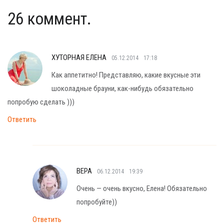
26 коммент.
ХУТОРНАЯ ЕЛЕНА
05.12.2014
17:18
Как аппетитно! Представляю, какие вкусные эти
шоколадные брауни, как-нибудь обязательно
попробую сделать )))
Ответить
ВЕРА
06.12.2014
19:39
Очень — очень вкусно, Елена! Обязательно
попробуйте))
Ответить