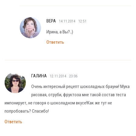
ВЕРА
14.11.2014
12:51
Ирина, а Вы? ;)
Ответить
ГАЛИНА
12.11.2014
23:06
Очень интересный рецепт шоколадных брауни! Мука
рисовая, отруби, фруктоза мне такой состав теста
импонирует, не говоря о шоколадном вкусе!Как же тут не
попробовать? Спасибо!
Ответить