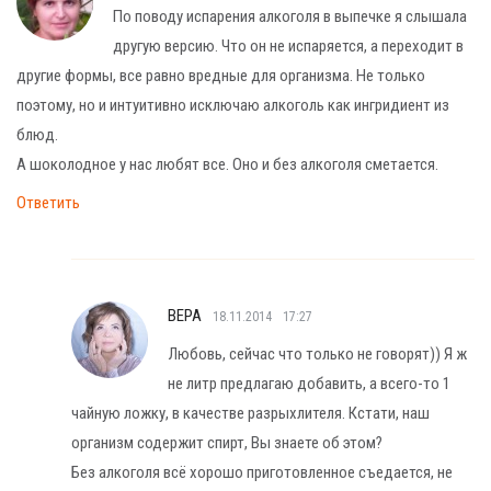
По поводу испарения алкоголя в выпечке я слышала
другую версию. Что он не испаряется, а переходит в
другие формы, все равно вредные для организма. Не только
поэтому, но и интуитивно исключаю алкоголь как ингридиент из
блюд.
А шоколодное у нас любят все. Оно и без алкоголя сметается.
Ответить
ВЕРА
18.11.2014
17:27
Любовь, сейчас что только не говорят)) Я ж
не литр предлагаю добавить, а всего-то 1
чайную ложку, в качестве разрыхлителя. Кстати, наш
организм содержит спирт, Вы знаете об этом?
Без алкоголя всё хорошо приготовленное съедается, не