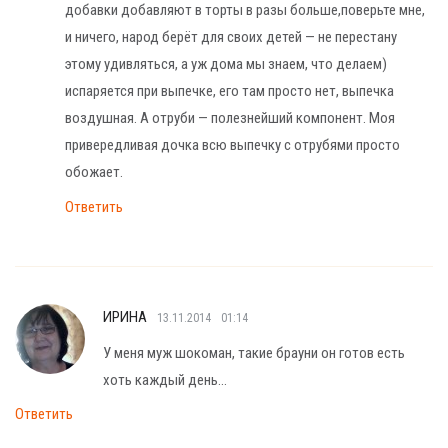
добавки добавляют в торты в разы больше,поверьте мне,
и ничего, народ берёт для своих детей — не перестану
этому удивляться, а уж дома мы знаем, что делаем)
испаряется при выпечке, его там просто нет, выпечка
воздушная. А отруби — полезнейший компонент. Моя
привередливая дочка всю выпечку с отрубями просто
обожает.
Ответить
ИРИНА
13.11.2014
01:14
У меня муж шокоман, такие брауни он готов есть
хоть каждый день…
Ответить