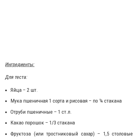
Ингредиенты:
Для теста:
Яйца – 2 шт.
Мука пшеничная 1 сорта и рисовая – по ¼ стакана
Отруби пшеничные – 1 ст.л.
Какао порошок – 1/3 стакана
Фруктоза (или тростниковый сахар) – 1,5 столовые