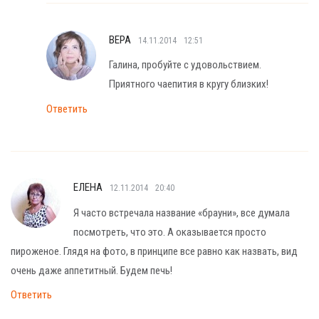
ВЕРА
14.11.2014
12:51
Галина, пробуйте с удовольствием.
Приятного чаепития в кругу близких!
Ответить
ЕЛЕНА
12.11.2014
20:40
Я часто встречала название «брауни», все думала
посмотреть, что это. А оказывается просто
пироженое. Глядя на фото, в принципе все равно как назвать, вид
очень даже аппетитный. Будем печь!
Ответить