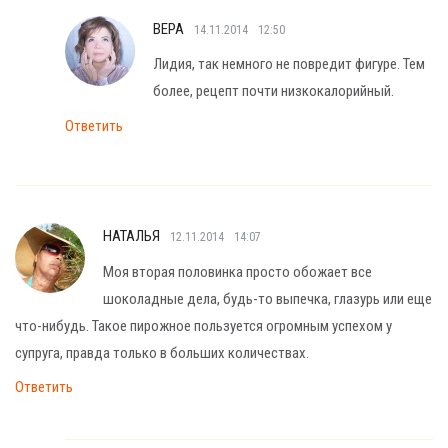
ВЕРА
14.11.2014
12:50
Лидия, так немного не повредит фигуре. Тем
более, рецепт почти низкокалорийный.
Ответить
НАТАЛЬЯ
12.11.2014
14:07
Моя вторая половинка просто обожает все
шоколадные дела, будь-то выпечка, глазурь или еще
что-нибудь. Такое пирожное пользуется огромным успехом у
супруга, правда только в больших количествах.
Ответить