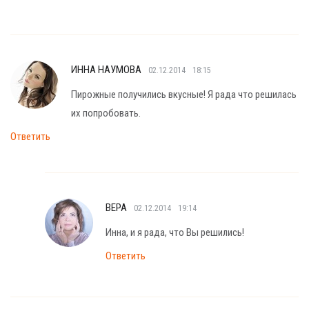
ИННА НАУМОВА
02.12.2014
18:15
Пирожные получились вкусные! Я рада что решилась
их попробовать.
Ответить
ВЕРА
02.12.2014
19:14
Инна, и я рада, что Вы решились!
Ответить