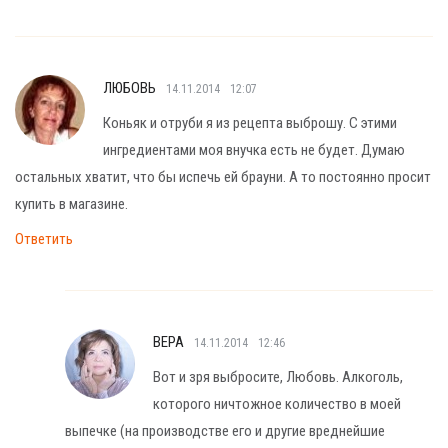
ЛЮБОВЬ
14.11.2014
12:07
Коньяк и отруби я из рецепта выброшу. С этими
ингредиентами моя внучка есть не будет. Думаю
остальных хватит, что бы испечь ей брауни. А то постоянно просит
купить в магазине.
Ответить
ВЕРА
14.11.2014
12:46
Вот и зря выбросите, Любовь. Алкоголь,
которого ничтожное количество в моей
выпечке (на производстве его и другие вреднейшие