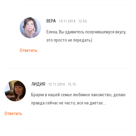
ВЕРА
14.11.2014
12:50
Елена, Вы удивитесь получившемуся вкусу,
это просто не передать)
Ответить
ЛИДИЯ
12.11.2014
15:15
Брауни в нашей семье любимое лакомство, делаю
правда сейчас не часто, все на диетах….
Ответить