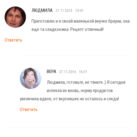
ЛЮДМИЛА
21.11.2014
19:41
Приготовлю и я своей маленькой внучке брауни, она
еще та сладкоежка. Рецепт отличный!
Ответить
ВЕРА
27.11.2014
16:31
Людмила, готовьте, не тяните ;) Я сегодня
испекла их вновь, норму продуктов
увеличила вдвое, от вкусняшек не осталось и следа!
Ответить