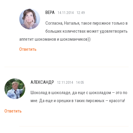
ВЕРА
14.11.2014
12:49
Согласна, Наталья, такое пирожное только в
больших количествах может удовлетворить
аппетит шокоманов и шокоманчиков))
Ответить
АЛЕКСАНДР
12.11.2014
14:05
Шоколад в шоколаде, да еще с шоколадом — это по
мне. Да еще и орешки в таких пирожных — красота!
Ответить