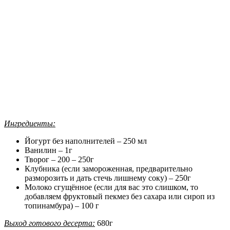
Ингредиенты:
Йогурт без наполнителей – 250 мл
Ванилин – 1г
Творог – 200 – 250г
Клубника (если замороженная, предварительно
разморозить и дать стечь лишнему соку) – 250г
Молоко сгущённое (если для вас это слишком, то
добавляем фруктовый пекмез без сахара или сироп из
топинамбура) – 100 г
Выход готового десерта:
680г