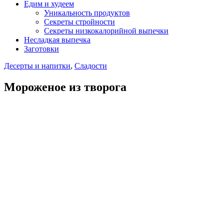
Едим и худеем
Уникальность продуктов
Секреты стройности
Секреты низкокалорийной выпечки
Несладкая выпечка
Заготовки
Десерты и напитки
,
Сладости
Мороженое из творога