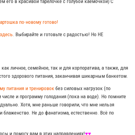
ём его в красивой тарелочке с голубой каёмочкой) С
здесь
. Выбирайте и готовьте с радостью! Но НЕ
, как личное, семейное, так и для корпоратива, а также, для
остого здорового питания, заканчивая шикарным банкетом.
у питания и тренировок
без силовых нагрузок (по
 числе и программу голодания (пока на воде). Но помните
дуально. Хотя, мне раньше говорили, что мне нельзя
 и блаженство. Не до фанатизма, естественно. Всё по
осы и помогу вам в этих направлениях!
♥♥