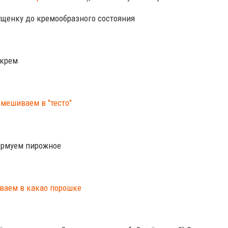
ущенку до кремообразного состояния
 крем