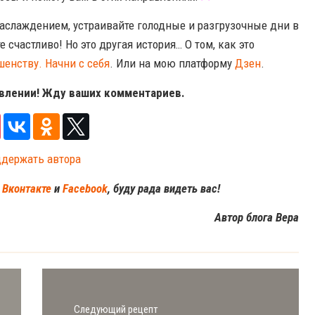
 наслаждением, устраивайте голодные и разгрузочные дни в
е счастливо! Но это другая история… О том, как это
шенству. Начни с себя
. Или на мою платформу
Дзен
.
овлении! Жду ваших комментариев.
ддержать автора
м
Вконтакте
и
Facebook
, буду рада видеть вас!
Автор блога Вера
Следующий рецепт