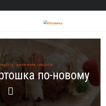
,
РЕЦЕПТЫ - ИСКЛЮЧЕНИЯ
,
СЛАДОСТИ
ртошка по-новому