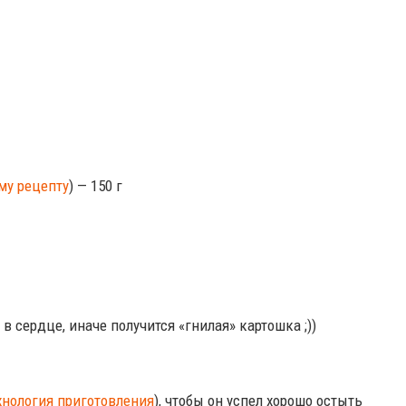
му рецепту
) — 150 г
в сердце, иначе получится «гнилая» картошка ;))
хнология приготовления
), чтобы он успел хорошо остыть