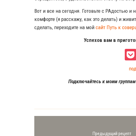
Вот и все на сегодня. Готовьте с РАдостью и
комфорте (я расскажу, как это делать) и живит
сделать, переходите на мой
сайт Путь к совер
Успехов вам в пригот
по
Подключайтесь к моим группа
Предыдущий рецепт