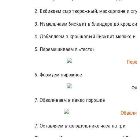
2. Взбиваем сыр творожный, маскарпоне и сг
3. Измельчаем бисквит в блендере до крошки
4. Добавляем в крошковый бисквит молоко и
5. Перемешиваем в «тесто»
6. Формуем пирожное
7. Обваливаем в какао порошке
7. Оставляем в холодильнике часа на три