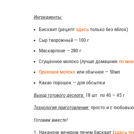
Ингредиенты:
Бисквит (рецепт
здесь
только без яблок)
Сыр творожный — 100 г
Маскарпоне — 280 г
Сгущённое молоко (лучше домашнее
по мое
Ореховое молоко
или обычное — 50мл
Какао порошок — для обсыпки
Выход готового десерта:
18 шт. по 40 — 45 г
Технология приготовления:
просто и с любовью 
Готовим вместе!
1. Накануне вечером печем бисквит (
здесь те