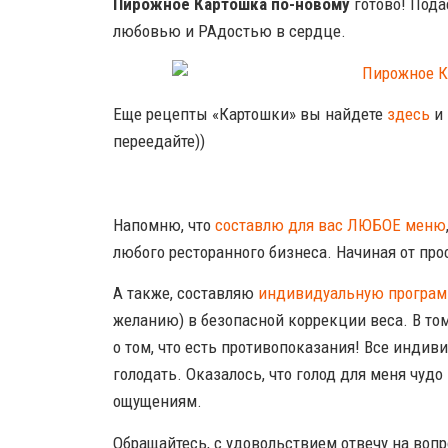
Пирожное Картошка по-новому
готово! Пода
любовью и РАдостью в сердце.
Еще рецепты «Картошки» вы найдете
здесь
и
переедайте))
Напомню, что
составлю для вас ЛЮБОЕ меню
любого ресторанного бизнеса. Начиная от пр
А также, составляю
индивидуальную программ
желанию) в безопасной коррекции веса. В том
о том, что есть противопоказания! Все индиви
голодать. Оказалось, что голод для меня чудо
ощущениям.
Обращайтесь, с удовольствием отвечу на вопр